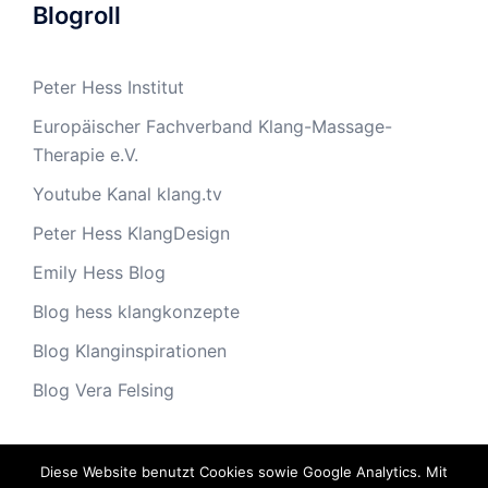
Blogroll
Peter Hess Institut
Europäischer Fachverband Klang-Massage-
Therapie e.V.
Youtube Kanal klang.tv
Peter Hess KlangDesign
Emily Hess Blog
Blog hess klangkonzepte
Blog Klanginspirationen
Blog Vera Felsing
Diese Website benutzt Cookies sowie Google Analytics. Mit
Archiv