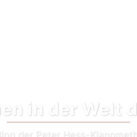
n in der Welt 
Blog der Peter Hess-Klangmet