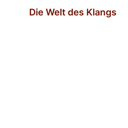
Zum
Die Welt des Klangs
Inhalt
springen