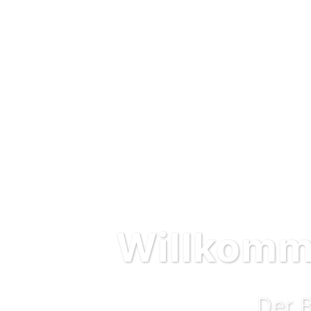
Willkomme
Der 