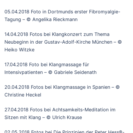
05.04.2018 Foto in Dortmunds erster Fibromyalgie-
Tagung – © Angelika Rieckmann
14.04.2018 Fotos bei Klangkonzert zum Thema
Neubeginn in der Gustav-Adolf-Kirche München – ©
Heiko Witzke
17.04.2018 Foto bei Klangmassage für
Intensivpatienten – © Gabriele Seidenath
20.04.2018 Fotos bei Klangmassage in Spanien – ©
Christine Heckel
27.04.2018 Fotos bei Achtsamkeits-Meditation im
Sitzen mit Klang – © Ulrich Krause
02.05.2018 Fotos bei Die Prinzipien der Peter Hess®-