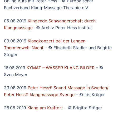
Online-Kurs mit Peter Hess – © Europäischer
Fachverband Klang-Massage-Therapie e.V.
05.08.2019
Klingende Schwangerschaft durch
Klangmassage
– © Archiv Peter Hess Institut
09.08.2019
Klangkonzert bei der Langen
Thermenwelt-Nacht
– © Elisabeth Stadler und Brigitte
Stöger
16.08.2019
KYMAT – WASSER KLANG BILDER
– ©
Sven Meyer
23.08.2019
Peter Hess® Sound Massage in Sweden/
Peter Hess® klangmassage Sverige
– © Iris Krüger
26.08.2019
Klang am Kraftort
– © Brigitte Stöger