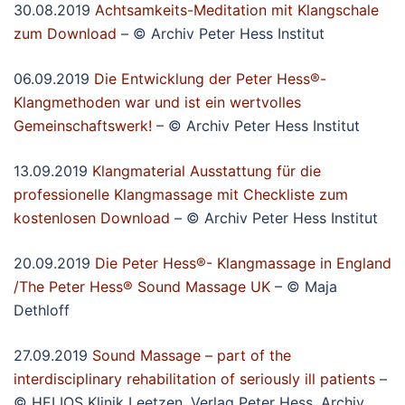
30.08.2019
Achtsamkeits-Meditation mit Klangschale
zum Download
– © Archiv Peter Hess Institut
06.09.2019
Die Entwicklung der Peter Hess®-
Klangmethoden war und ist ein wertvolles
Gemeinschaftswerk!
– © Archiv Peter Hess Institut
13.09.2019
Klangmaterial Ausstattung für die
professionelle Klangmassage mit Checkliste zum
kostenlosen Download
– © Archiv Peter Hess Institut
20.09.2019
Die Peter Hess®- Klangmassage in England
/The Peter Hess® Sound Massage UK
– © Maja
Dethloff
27.09.2019
Sound Massage – part of the
interdisciplinary rehabilitation of seriously ill patients
–
© HELIOS Klinik Leetzen, Verlag Peter Hess, Archiv