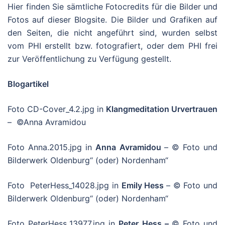
Hier finden Sie sämtliche Fotocredits für die Bilder und
Fotos auf dieser Blogsite. Die Bilder und Grafiken auf
den Seiten, die nicht angeführt sind, wurden selbst
vom PHI erstellt bzw. fotografiert, oder dem PHI frei
zur Veröffentlichung zu Verfügung gestellt.
Blogartikel
Foto CD-Cover_4.2.jpg in
Klangmeditation Urvertrauen
– ©Anna Avramidou
Foto Anna.2015.jpg in
Anna Avramidou
– © Foto und
Bilderwerk Oldenburg“ (oder) Nordenham“
Foto PeterHess_14028.jpg in
Emily Hess
– © Foto und
Bilderwerk Oldenburg“ (oder) Nordenham“
Foto PeterHess_13977.jpg in
Peter Hess –
© Foto und