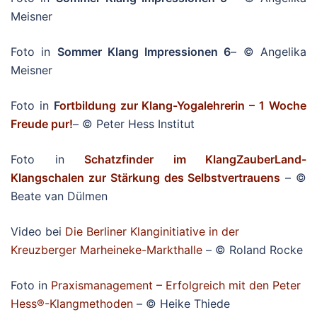
Meisner
Foto in
Sommer Klang Impressionen 6
– © Angelika
Meisner
Foto in
F
ortbildung zur Klang-Yogalehrerin – 1 Woche
Freude pur!
– © Peter Hess Institut
Foto in
Schatzfinder im KlangZauberLand-
Klangschalen zur Stärkung des Selbstvertrauens
– ©
Beate van Dülmen
Video bei
Die Berliner Klanginitiative in der
Kreuzberger Marheineke-Markthalle
– © Roland Rocke
Foto in
Praxismanagement – Erfolgreich mit den Peter
Hess®-Klangmethoden
– © Heike Thiede