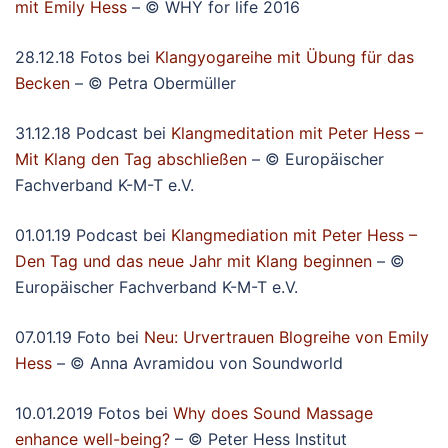
mit Emily Hess
– © WHY for life 2016
28.12.18 Fotos bei
Klangyogareihe mit Übung für das
Becken
– © Petra Obermüller
31.12.18 Podcast bei
Klangmeditation mit Peter Hess –
Mit Klang den Tag abschließen
– © Europäischer
Fachverband K-M-T e.V.
01.01.19 Podcast bei
Klangmediation mit Peter Hess –
Den Tag und das neue Jahr mit Klang beginnen
– ©
Europäischer Fachverband K-M-T e.V.
07.01.19 Foto bei
Neu: Urvertrauen Blogreihe von Emily
Hess
– © Anna Avramidou von Soundworld
10.01.2019 Fotos bei
Why does Sound Massage
enhance well-being?
– © Peter Hess Institut