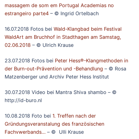
massagem de som em Portugal Academias no
estrangeiro parte4
– © Ingrid Ortelbach
16.07.2018 Fotos bei
Wald-Klangbad beim Festival
WaldArt am Bruchhof in Stadthagen am Samstag,
02.06.2018
– © Ulrich Krause
23.07.2018 Fotos bei
Peter Hess®-Klangmethoden in
der Burn-out-Prävention und -Behandlung
– © Rosa
Matzenberger und Archiv Peter Hess Institut
30.07.2018 Video bei Mantra Shiva shambo – ©
http://id-buro.nl
10.08.2018 Foto bei
1. Treffen nach der
Gründungsveranstalung des französischen
Fachvwerbands…
– © Ulli Krause