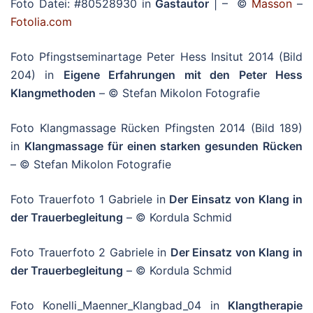
Foto Datei: #80528930 in
Gastautor
| – ©
Masson
–
Fotolia.com
Foto Pfingstseminartage Peter Hess Insitut 2014 (Bild
204) in
Eigene Erfahrungen mit den Peter Hess
Klangmethoden
– © Stefan Mikolon Fotografie
Foto Klangmassage Rücken Pfingsten 2014 (Bild 189)
in
Klangmassage für einen starken gesunden Rücken
– © Stefan Mikolon Fotografie
Foto Trauerfoto 1 Gabriele in
Der Einsatz von Klang in
der Trauerbegleitung
– © Kordula Schmid
Foto Trauerfoto 2 Gabriele in
Der Einsatz von Klang in
der Trauerbegleitung
– © Kordula Schmid
Foto Konelli_Maenner_Klangbad_04 in
Klangtherapie