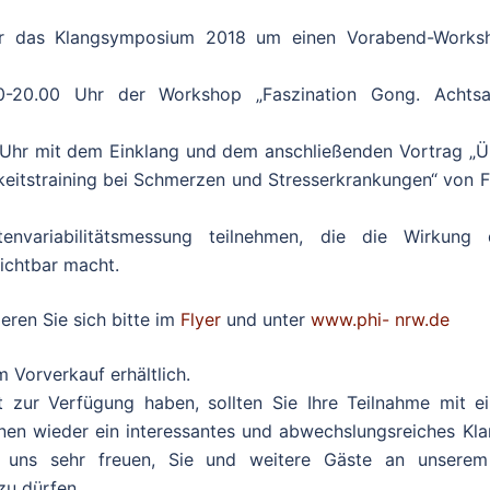
r das Klangsymposium 2018 um einen Vorabend-Works
30-20.00 Uhr der Workshop „Faszination Gong. Achts
Uhr mit dem Einklang und dem anschließenden Vortrag „Ü
keitstraining bei Schmerzen und Stresserkrankungen“ von F
nvariabilitätsmessung teilnehmen, die die Wirkung 
ichtbar macht.
eren Sie sich bitte im
Flyer
und unter
www.phi- nrw.de
m Vorverkauf erhältlich.
 zur Verfügung haben, sollten Sie Ihre Teilnahme mit ei
hnen wieder ein interessantes und abwechslungsreiches Kla
uns sehr freuen, Sie und weitere Gäste an unserem
u dürfen.