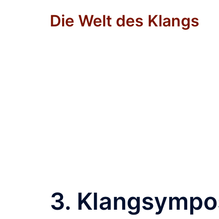
Zum
Die Welt des Klangs
Inhalt
springen
3. Klangsympo