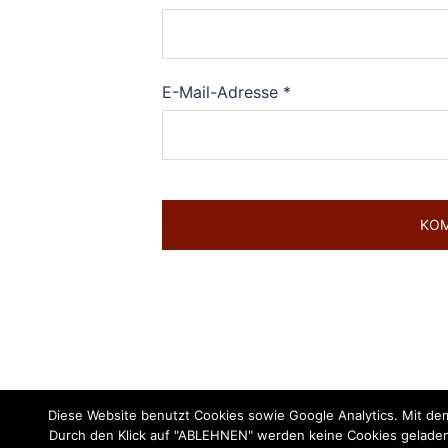
E-Mail-Adresse
*
Diese Website benutzt Cookies sowie Google Analytics. Mit dem
Durch den Klick auf "ABLEHNEN" werden keine Cookies geladen