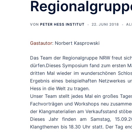
Regionalgrup
VON
PETER HESS INSTITUT
22. JUNI 2018
AL
Gastautor
: Norbert Kasprowski
Das Team der Regionalgruppe NRW freut sich
dürfen.Dieses Symposium fand zum ersten Ma
dritten Mal wieder im wunderschönen Schloss 
Ergebnis eines beispielhaften Netzwerkes 
Hess in die Welt zu tragen.
Unser Team stellt jedes Mal ein großes Tage
Fachvorträgen und Workshops neu zusammen.
der Klangmaterialien am Verkaufsstand stöbe
Dieses Jahr finden am Samstag, 15.09.20
Klangthemen bis 18.30 Uhr statt. Der Tag e