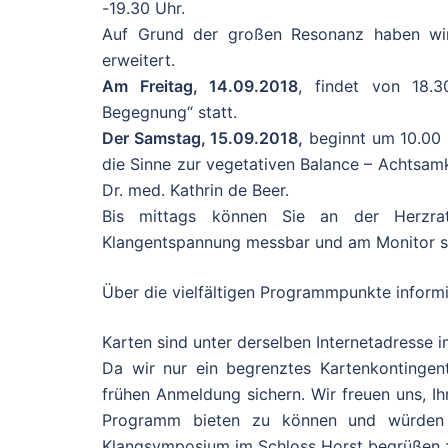
-19.30 Uhr.
Auf Grund der großen Resonanz haben wi
erweitert.
Am Freitag, 14.09.2018
, findet von 18.
Begegnung“ statt.
Der Samstag, 15.09.2018,
beginnt um 10.00 
die Sinne zur vegetativen Balance – Achtsam
Dr. med. Kathrin de Beer.
Bis mittags können Sie an der Herzrate
Klangentspannung messbar und am Monitor s
Über die vielfältigen Programmpunkte informi
Karten sind unter derselben Internetadresse i
Da wir nur ein begrenztes Kartenkontingent
frühen Anmeldung sichern. Wir freuen uns, I
Programm bieten zu können und würden 
Klangsymposium im Schloss Horst begrüßen z