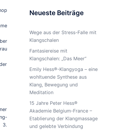
hop
Neueste Beiträge
ame
Wege aus der Stress-Falle mit
Klangschalen
ber
rau
Fantasiereise mit
Klangschalen: „Das Meer“
der
Emily Hess®-Klangyoga – eine
wohltuende Synthese aus
Klang, Bewegung und
Meditation
15 Jahre Peter Hess®
ner
Akademie Belgium-France –
ng-
Etablierung der Klangmassage
 3.
und gelebte Verbindung