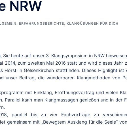
pe NRW
LGEMEIN
,
ERFAHRUNGSBERICHTE
,
KLANGÜBUNGEN FÜR DICH
, Sie heute auf unser 3. Klangsymposium in NRW hinweisen
l 2014, zum zweiten Mal 2016 statt und wird dieses Jahr 
Horst in Gelsenkirchen stattfinden. Dieses Highlight ist 
und unser Beitrag, die wunderbaren Klangmethoden von Pe
sprogramm mit Einklang, Eröffnungsvortrag und vielen Kla
 Parallel kann man Klangmassagen genießen und in der Fü
rn.
18, parallel bis zu vier Fachvorträge zu verschiede
ndet gemeinsam mit „Bewegtem Ausklang für die Seele“ von