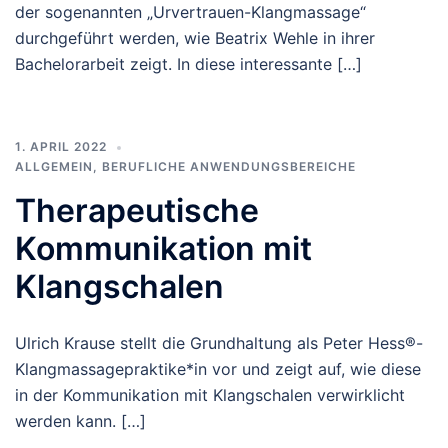
der sogenannten „Urvertrauen-Klangmassage“
durchgeführt werden, wie Beatrix Wehle in ihrer
Bachelorarbeit zeigt. In diese interessante […]
1. APRIL 2022
ALLGEMEIN
,
BERUFLICHE ANWENDUNGSBEREICHE
Therapeutische
Kommunikation mit
Klangschalen
Ulrich Krause stellt die Grundhaltung als Peter Hess®-
Klangmassagepraktike*in vor und zeigt auf, wie diese
in der Kommunikation mit Klangschalen verwirklicht
werden kann. […]