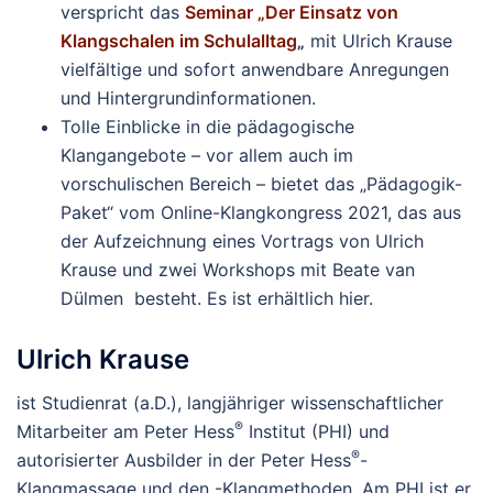
verspricht das
Seminar „Der Einsatz von
Klangschalen im Schulalltag
„
mit Ulrich Krause
vielfältige und sofort anwendbare Anregungen
und Hintergrundinformationen.
Tolle Einblicke in die pädagogische
Klangangebote – vor allem auch im
vorschulischen Bereich – bietet das „Pädagogik-
Paket“ vom Online-Klangkongress 2021, das aus
der Aufzeichnung eines Vortrags von Ulrich
Krause und zwei Workshops mit Beate van
Dülmen besteht. Es ist erhältlich hier.
Ulrich Krause
ist Studienrat (a.D.), langjähriger wissenschaftlicher
®
Mitarbeiter am Peter Hess
Institut (PHI) und
®
autorisierter Ausbilder in der Peter Hess
-
Klangmassage und den -Klangmethoden. Am PHI ist er