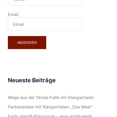
Email
Neueste Beiträge
Wege aus der Stress-Falle mit Klangschalen
Fantasiereise mit Klangschalen: „Das Meer“
Emily Hess®-Klangyoga – eine wohltuende