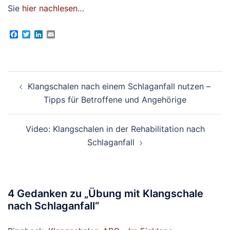
Sie
hier nachlesen…
Facebook
Twitter
LinkedIn
Email
Beitragsnavigation
Klangschalen nach einem Schlaganfall nutzen –
Tipps für Betroffene und Angehörige
Video: Klangschalen in der Rehabilitation nach
Schlaganfall
4 Gedanken zu „
Übung mit Klangschale
nach Schlaganfall
“