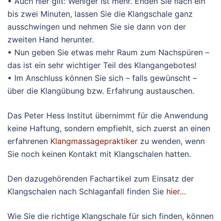
• Auch hier gilt: Weniger ist mehr. Enden Sie nach ein
bis zwei Minuten, lassen Sie die Klangschale ganz
ausschwingen und nehmen Sie sie dann von der
zweiten Hand herunter.
• Nun geben Sie etwas mehr Raum zum Nachspüren –
das ist ein sehr wichtiger Teil des Klangangebotes!
• Im Anschluss können Sie sich – falls gewünscht –
über die Klangübung bzw. Erfahrung austauschen.
Das Peter Hess Institut übernimmt für die Anwendung
keine Haftung, sondern empfiehlt, sich zuerst an einen
erfahrenen
Klangmassagepraktiker
zu wenden, wenn
Sie noch keinen Kontakt mit Klangschalen hatten.
Den dazugehörenden Fachartikel zum Einsatz der
Klangschalen nach Schlaganfall finden Sie
hier…
Wie Sie die richtige Klangschale für sich finden, können