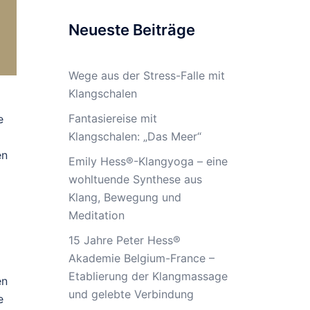
Neueste Beiträge
Wege aus der Stress-Falle mit
Klangschalen
Fantasiereise mit
e
Klangschalen: „Das Meer“
en
Emily Hess®-Klangyoga – eine
wohltuende Synthese aus
Klang, Bewegung und
Meditation
15 Jahre Peter Hess®
Akademie Belgium-France –
Etablierung der Klangmassage
en
und gelebte Verbindung
e