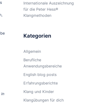
es
Internationale Auszeichnung
für die Peter Hess®
m,
Klangmethoden
abe
Kategorien
Allgemein
Berufliche
Anwendungsbereiche
English blog posts
Erfahrungsberichte
Klang und Kinder
 in
Klangübungen für dich