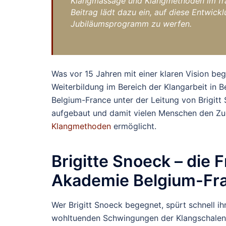
Klangmassage und Klangmethoden im fr
Beitrag lädt dazu ein, auf diese Entwick
Jubiläumsprogramm zu werfen.
Was vor 15 Jahren mit einer klaren Vision beg
Weiterbildung im Bereich der Klangarbeit in 
Belgium-France unter der Leitung von Brigitt 
aufgebaut und damit vielen Menschen den Z
Klangmethoden
ermöglicht.
Brigitte Snoeck – die 
Akademie Belgium-Fr
Wer Brigitt Snoeck begegnet, spürt schnell ih
wohltuenden Schwingungen der Klangschalen sp