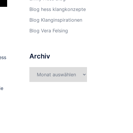
Blog hess klangkonzepte
Blog Klanginspirationen
Blog Vera Felsing
Archiv
ess
Archiv
ie