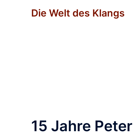
Zum
Die Welt des Klangs
Inhalt
springen
15 Jahre Pete