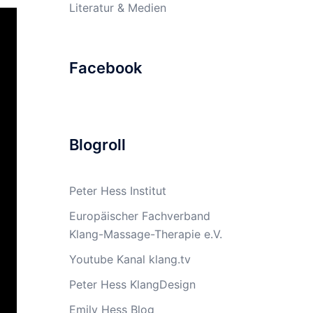
Literatur & Medien
Facebook
Blogroll
Peter Hess Institut
Europäischer Fachverband
Klang-Massage-Therapie e.V.
Youtube Kanal klang.tv
Peter Hess KlangDesign
Emily Hess Blog