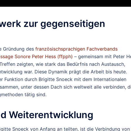
werk zur gegenseitigen
die Gründung des
französischsprachigen Fachverbands
ssage Sonore Peter Hess (ffpph)
– gemeinsam mit Peter H
 Treffen zeigten, wie stark das Bedürfnis nach Austausch,
twicklung war. Diese Dynamik prägt die Arbeit bis heute.
er Funktion durch Brigitte Snoeck mit dem Internationalen
ammen, unter dessen Dach sich weltweit alle verbinden, d
methoden tätig sind.
nd Weiterentwicklung
igitte Snoeck von Anfang an teilten, ist die Verbindung von