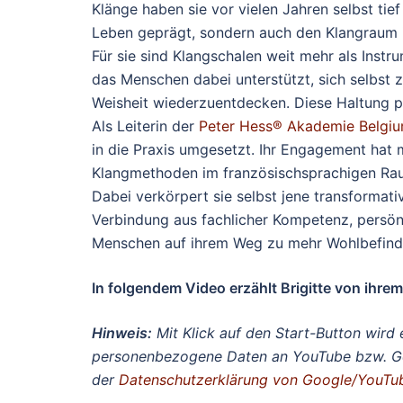
Klänge haben sie vor vielen Jahren selbst tief
Leben geprägt, sondern auch den Klangraum i
Für sie sind Klangschalen weit mehr als Instr
das Menschen dabei unterstützt, sich selbst
Weisheit wiederzuentdecken. Diese Haltung prä
Als Leiterin der
Peter Hess® Akademie Belgi
in die Praxis umgesetzt. Ihr Engagement hat 
Klangmethoden im französischsprachigen Raum
Dabei verkörpert sie selbst jene transformative
Verbindung aus fachlicher Kompetenz, persön
Menschen auf ihrem Weg zu mehr Wohlbefinde
In folgendem Video erzählt Brigitte von ihr
Hinweis:
Mit Klick auf den Start-Button wir
personenbezogene Daten an YouTube bzw. Goog
der
Datenschutzerklärung von Google/YouT