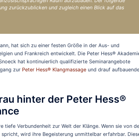
anzösischsprachigen Raum aufzubauen. Der folgende
lung zurückzublicken und zugleich einen Blick auf das
ann, hat sich zu einer festen Größe in der Aus- und
Belgien und Frankreich entwickelt. Die Peter Hess® Akademi
Snoeck hat kontinuierlich qualifizierte Seminarangebote
ugang zur
Peter Hess® Klangmassage
und drauf aufbauend
Frau hinter der Peter Hess®
ance
re tiefe Verbundenheit zur Welt der Klänge. Wenn sie von d
richt, wird ihre Begeisterung unmittelbar erfahrbar. Dies