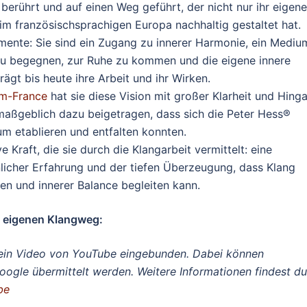
 berührt und auf einen Weg geführt, der nicht nur ihr eigen
m französischsprachigen Europa nachhaltig gestaltet hat.
umente: Sie sind ein Zugang zu innerer Harmonie, ein Mediu
 zu begegnen, zur Ruhe zu kommen und die eigene innere
gt bis heute ihre Arbeit und ihr Wirken.
um-France
hat sie diese Vision mit großer Klarheit und Hing
maßgeblich dazu beigetragen, dass sich die Peter Hess®
 etablieren und entfalten konnten.
 Kraft, die sie durch die Klangarbeit vermittelt: eine
licher Erfahrung und der tiefen Überzeugung, dass Klang
n und innerer Balance begleiten kann.
em eigenen Klangweg:
d ein Video von YouTube eingebunden. Dabei können
le übermittelt werden. Weitere Informationen findest du
ube