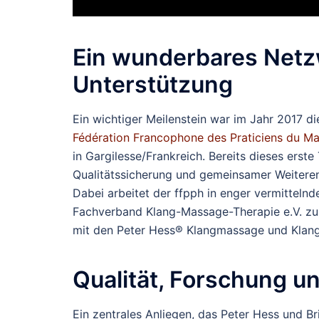
Ein wunderbares Netz
Unterstützung
Ein wichtiger Meilenstein war im Jahr 2017 
Fédération Francophone des Praticiens du Ma
in Gargilesse/Frankreich. Bereits dieses erste
Qualitätssicherung und gemeinsamer Weiteren
Dabei arbeitet der ffpph in enger vermittelnd
Fachverband Klang-Massage-Therapie e.V. zus
mit den Peter Hess® Klangmassage und Klang
Qualität, Forschung u
Ein zentrales Anliegen, das Peter Hess und Br