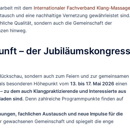
narbeit mit dem
Internationaler Fachverband Klang-Massage
stausch und eine nachhaltige Vernetzung gewährleistet sind
chliche Qualität, sondern auch die Gemeinschaft der
nzen hinweg.
unft – der Jubiläumskongres
ur Rückschau, sondern auch zum Feiern und zur gemeinsamen
s als besonderen Höhepunkt vom
13. bis 17. Mai 2026
einen
– zu dem auch Klangpraktizierende und Interessierte aus
aden sind.
Denn zahlreiche Programmpunkte finden auf
nungen, fachlichen Austausch und neue Impulse für die
 der gewachsenen Gemeinschaft und spiegelt die enge