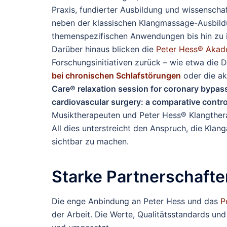
Praxis, fundierter Ausbildung und wissenschaft
neben der klassischen Klangmassage-Ausbildu
themenspezifischen Anwendungen bis hin zu i
Darüber hinaus blicken die
Peter Hess® Akad
Forschungsinitiativen zurück – wie etwa die 
bei chronischen Schlafstörungen
oder die ak
Care® relaxation session for coronary bypass 
cardiovascular surgery: a comparative cont
Musiktherapeuten und Peter Hess® Klangther
All dies unterstreicht den Anspruch, die Klan
sichtbar zu machen.
Starke Partnerschaft
Die enge Anbindung an Peter Hess und das
Pe
der Arbeit. Die Werte, Qualitätsstandards un