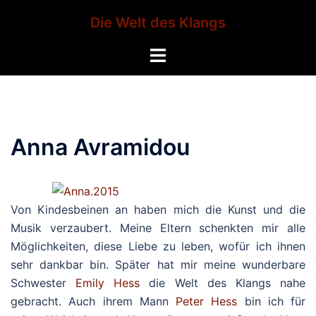
Zum
Die Welt des Klangs
Inhalt
springen
Menü
umschalten
Anna Avramidou
Von Kindesbeinen an haben mich die Kunst und die
Musik verzaubert. Meine Eltern schenkten mir alle
Möglichkeiten, diese Liebe zu leben, wofür ich ihnen
sehr dankbar bin. Später hat mir meine wunderbare
Schwester
Emily Hess
die Welt des Klangs nahe
gebracht. Auch ihrem Mann
Peter Hess
bin ich für