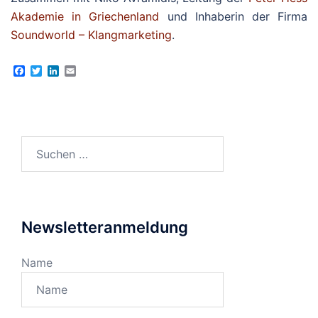
Akademie in Griechenland
und Inhaberin der Firma
Soundworld – Klangmarketing
.
Facebook
Twitter
LinkedIn
Email
Suchen
nach:
Newsletteranmeldung
Name