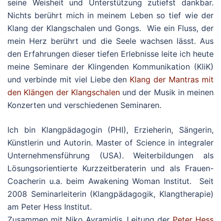
seine Weisheit und Unterstützung zutiefst dankbar.
Nichts berührt mich in meinem Leben so tief wie der
Klang der Klangschalen und Gongs. Wie ein Fluss, der
mein Herz berührt und die Seele wachsen lässt. Aus
den Erfahrungen dieser tiefen Erlebnisse leite ich heute
meine Seminare der Klingenden Kommunikation (KliK)
und verbinde mit viel Liebe den
Klang der Mantras mit
den Klängen der Klangschalen
und der Musik in meinen
Konzerten und verschiedenen Seminaren.
Ich bin Klangpädagogin (PHI), Erzieherin, Sängerin,
Künstlerin und Autorin. Master of Science in integraler
Unternehmensführung (USA). Weiterbildungen als
Lösungsorientierte Kurzzeitberaterin und als Frauen-
Coacherin u.a. beim Awakening Woman Institut. Seit
2008 Seminarleiterin (Klangpädagogik, Klangtherapie)
am Peter Hess Institut.
Zusammen mit Niko Avramidis, Leitung der
Peter Hess