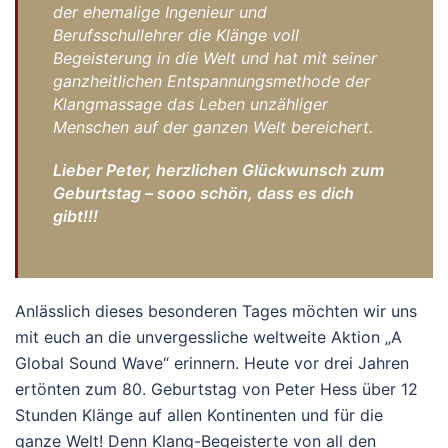
der ehemalige Ingenieur und
Berufsschullehrer die Klänge voll
Begeisterung in die Welt und hat mit seiner
ganzheitlichen Entspannungsmethode der
Klangmassage das Leben unzähliger
Menschen auf der ganzen Welt bereichert.
Lieber Peter, herzlichen Glückwunsch zum
Geburtstag – sooo schön, dass es dich
gibt!!!
Anlässlich dieses besonderen Tages möchten wir uns
mit euch an die unvergessliche weltweite Aktion „A
Global Sound Wave“ erinnern. Heute vor drei Jahren
ertönten zum 80. Geburtstag von Peter Hess über 12
Stunden Klänge auf allen Kontinenten und für die
ganze Welt! Denn Klang-Begeisterte von all den