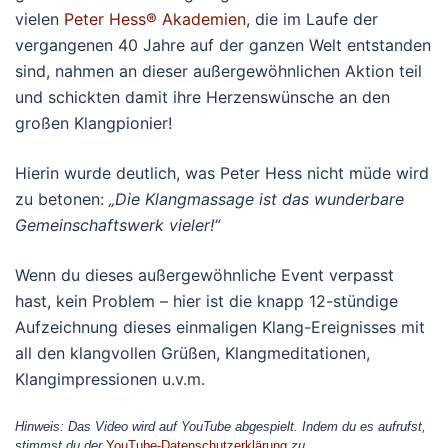
vielen
Peter Hess® Akademien
, die im Laufe der
vergangenen 40 Jahre auf der ganzen Welt entstanden
sind, nahmen an dieser außergewöhnlichen Aktion teil
und schickten damit ihre Herzenswünsche an den
großen Klangpionier!
Hierin wurde deutlich, was Peter Hess nicht müde wird
zu betonen:
„Die Klangmassage ist das wunderbare
Gemeinschaftswerk vieler!“
Wenn du dieses außergewöhnliche Event verpasst
hast, kein Problem – hier ist die knapp 12-stündige
Aufzeichnung dieses einmaligen Klang-Ereignisses mit
all den klangvollen Grüßen, Klangmeditationen,
Klangimpressionen u.v.m.
Hinweis: Das Video wird auf YouTube abgespielt. Indem du es aufrufst,
stimmst du der
YouTube-Datenschutzerklärung
zu.