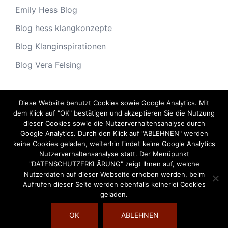
Emily Hess Blog
Blog hess klangkonzepte
Blog Klanginspirationen
Blog Vera Felsing
Diese Website benutzt Cookies sowie Google Analytics. Mit
Archiv
dem Klick auf "OK" bestätigen und akzeptieren Sie die Nutzung
dieser Cookies sowie die Nutzerverhaltensanalyse durch
Archiv
Google Analytics. Durch den Klick auf "ABLEHNEN" werden
keine Cookies geladen, weiterhin findet keine Google Analytics
Nutzerverhaltensanalyse statt. Der Menüpunkt
"DATENSCHUTZERKLÄRUNG" zeigt Ihnen auf, welche
Nutzerdaten auf dieser Webseite erhoben werden, beim
Aufrufen dieser Seite werden ebenfalls keinerlei Cookies
geladen.
OK
ABLEHNEN