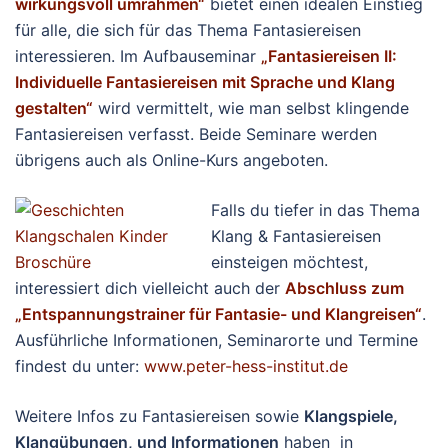
wirkungsvoll umrahmen“
bietet einen idealen Einstieg
für alle, die sich für das Thema Fantasiereisen
interessieren. Im Aufbauseminar
„Fantasiereisen II:
Individuelle Fantasiereisen mit Sprache und Klang
gestalten“
wird vermittelt, wie man selbst klingende
Fantasiereisen verfasst. Beide Seminare werden
übrigens auch als Online-Kurs angeboten.
Falls du tiefer in das Thema
Klang & Fantasiereisen
einsteigen möchtest,
interessiert dich vielleicht auch der
Abschluss zum
„Entspannungstrainer für Fantasie- und Klangreisen“
.
Ausführliche Informationen, Seminarorte und Termine
findest du unter:
www.peter-hess-institut.de
Weitere Infos zu Fantasiereisen sowie
Klangspiele,
Klangübungen, und Informationen
haben in