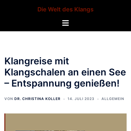
Zum
Die Welt des Klangs
Inhalt
springen
Menü
umschalten
Klangreise mit
Klangschalen an einen See
– Entspannung genießen!
VON
DR. CHRISTINA KOLLER
14. JULI 2023
ALLGEMEIN