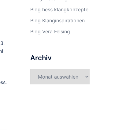
Blog hess klangkonzepte
Blog Klanginspirationen
Blog Vera Felsing
3.
n!
Archiv
Archiv
ss.