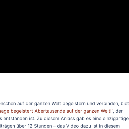
nschen auf der ganzen Welt begeistern und verbinden, biet
sage begeistert Abertausende auf der ganzen Welt!“
, der
s entstanden ist. Zu diesem Anlass gab es eine einzigartige
ägen über 12 Stunden – das Video dazu ist in diesem