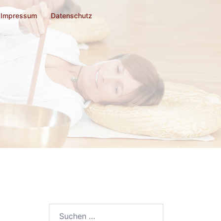
Impressum
Datenschutz
Suchen