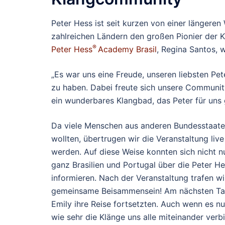
Peter Hess ist seit kurzen von einer längere
zahlreichen Ländern den großen Pionier der Kl
®
Peter Hess
Academy Brasil
, Regina Santos, 
„Es war uns eine Freude, unseren liebsten Pet
zu haben. Dabei freute sich unsere Communit
ein wunderbares Klangbad, das Peter für uns 
Da viele Menschen aus anderen Bundesstaaten
wollten, übertrugen wir die Veranstaltung li
werden. Auf diese Weise konnten sich nicht nu
ganz Brasilien und Portugal über die Peter H
informieren. Nach der Veranstaltung trafen w
gemeinsame Beisammensein! Am nächsten Tag 
Emily ihre Reise fortsetzten. Auch wenn es nu
wie sehr die Klänge uns alle miteinander verb