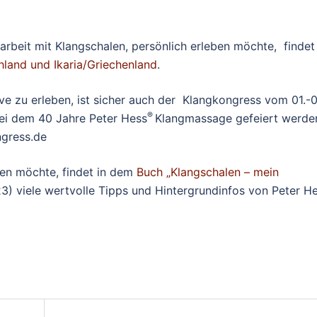
arbeit mit Klangschalen, persönlich erleben möchte, findet
hland und Ikaria/Griechenland
.
ve zu erleben, ist sicher auch der Klangkongress vom 01.-0
®
bei dem 40 Jahre Peter Hess
Klangmassage gefeiert werde
ngress.de
zen möchte, findet in dem
Buch „Klangschalen – mein
3) viele wertvolle Tipps und Hintergrundinfos von Peter He