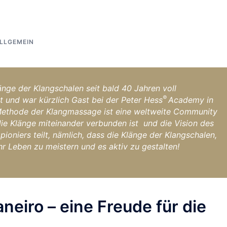
LLGEMEIN
änge der Klangschalen seit bald 40 Jahren voll
®
t und war kürzlich Gast bei der Peter Hess
Academy in
 Methode der Klangmassage ist eine weltweite Community
die Klänge miteinander verbunden ist und die Vision des
pioniers teilt, nämlich, dass die Klänge der Klangschalen,
r Leben zu meistern und es aktiv zu gestalten!
aneiro – eine Freude für die