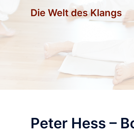
Zum
Die Welt des Klangs
Inhalt
springen
Peter Hess – B