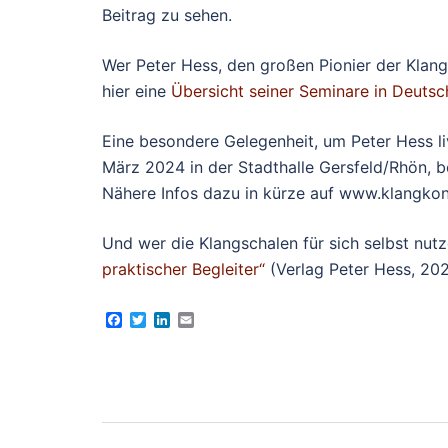
Beitrag zu sehen.
Wer Peter Hess, den großen Pionier der Klang
hier eine
Übersicht seiner Seminare in Deutsc
Eine besondere Gelegenheit, um Peter Hess li
März 2024 in der Stadthalle Gersfeld/Rhön, 
Nähere Infos dazu in kürze auf www.klangko
Und wer die Klangschalen für sich selbst nut
praktischer Begleiter“
(Verlag Peter Hess, 202
Facebook
Twitter
LinkedIn
Email
Beitragsnavigation