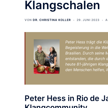
Klangschalen
VON
DR. CHRISTINA KOLLER
29. JUNI 2023
A
Peter Hess trägt die Kl
Begeisterung in die Wel
Brasilien. Durch seine
entstanden, die durch 
heute 81-jährigen Klang
den Menschen helfen, ih
Peter Hess in Rio de J
Klangcommunity