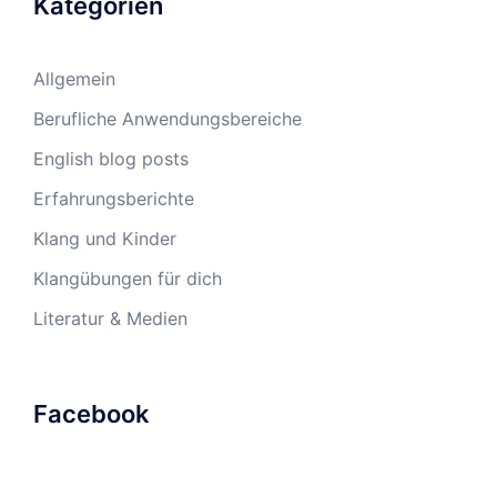
Kategorien
Allgemein
Berufliche Anwendungsbereiche
English blog posts
Erfahrungsberichte
Klang und Kinder
Klangübungen für dich
Literatur & Medien
Facebook