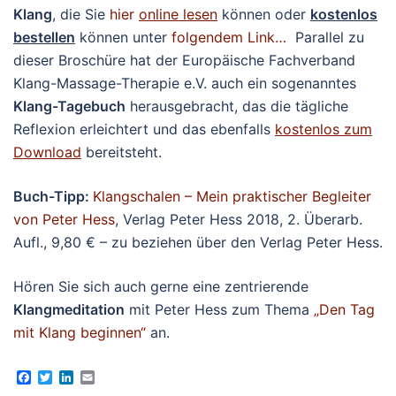
Klang
, die Sie
hier
online lesen
können oder
kostenlos
bestellen
können unter
folgendem Link…
Parallel zu
dieser Broschüre hat der Europäische Fachverband
Klang-Massage-Therapie e.V. auch ein sogenanntes
Klang-Tagebuch
herausgebracht, das die tägliche
Reflexion erleichtert und das ebenfalls
kostenlos zum
Download
bereitsteht.
Buch-Tipp:
Klangschalen – Mein praktischer Begleiter
von Peter Hess
, Verlag Peter Hess 2018, 2. Überarb.
Aufl., 9,80 € – zu beziehen über den Verlag Peter Hess.
Hören Sie sich auch gerne eine zentrierende
Klangmeditation
mit Peter Hess zum Thema
„Den Tag
mit Klang beginnen“
an.
Facebook
Twitter
LinkedIn
Email