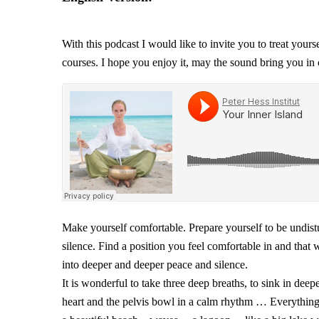
With this podcast I would like to invite you to treat yoursel
courses.
I hope you enjoy it, may the sound bring you in 
Make yourself comfortable. Prepare yourself to be undist
silence. Find a position you feel comfortable in and that
into deeper and deeper peace and silence.
It is wonderful to take three deep breaths, to sink in de
heart and the pelvis bowl in a calm rhythm … Everythi