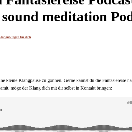
d sound meditation Po
Klangübungen für dich
eine kleine Klangpause zu gönnen. Gerne kannst du die Fantasiereise nat
mit, möge der Klang dich mit dir selbst in Kontakt bringen: