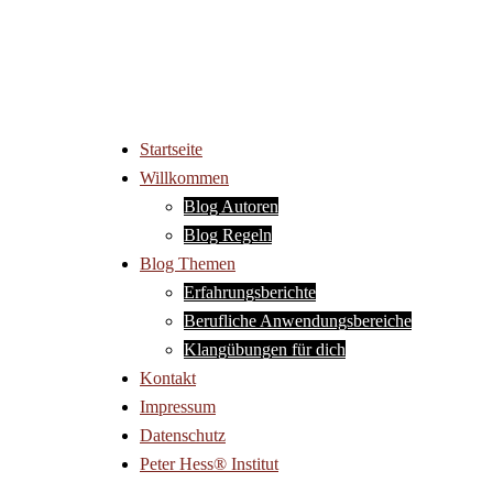
Startseite
Willkommen
Blog Autoren
Blog Regeln
Blog Themen
Erfahrungsberichte
Berufliche Anwendungsbereiche
Klangübungen für dich
Kontakt
Impressum
Datenschutz
Peter Hess® Institut