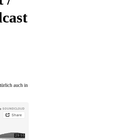
dcast
ürlich auch in