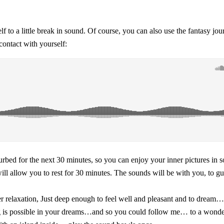
f to a little break in sound.
Of course, you can also use the fantasy jou
contact with yourself:
urbed for the next 30 minutes, so you can enjoy your inner pictures in 
 will allow you to rest for 30 minutes. The sounds will be with you, to 
eper relaxation, Just deep enough to feel well and pleasant and to dream
ng is possible in your dreams…and so you could follow me… to a wond