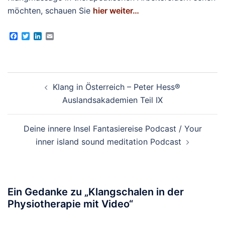
möchten, schauen Sie
hier weiter…
Facebook
Twitter
LinkedIn
Email
Beitragsnavigation
Klang in Österreich – Peter Hess®
Auslandsakademien Teil IX
Deine innere Insel Fantasiereise Podcast / Your
inner island sound meditation Podcast
Ein Gedanke zu „
Klangschalen in der
Physiotherapie mit Video
“