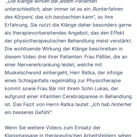
„Die Klänge wirken bei jedem Patienten
unterschiedlich, aber immer ist es ein ‚Runterfahren
des Körpers‘, das ich beobachten kann“
, so ihre
Erfahrung. Sie nutzt die Klänge daher besonders gerne
als therapievorbereitendes Angebot, das den Effekt
der physiotherapeutischen Behandlung meist verstärkt.
Die wohltuende Wirkung der Klänge beschreiben in
diesem Video drei ihrer Patienten: Frau Päßler, die an
einer Nervenerkrankung leidet, welche mit
Muskelschwund einhergeht; Herr Ratka, der infolge
eines Schlaganfalls regelmäßig zur Physiotherapie
kommt sowie Frau Bär mit ihrem Sohn Lukas, der
aufgrund einer infantilen Cerebralparese in Behandlung
ist. Das Fazit von Herrn Ratka lautet:
„Ich hab hinterher
ein besseres Gefühl“.
Wenn Sie weitere Videos zum Einsatz der
Klangmassage in therapeutischen Arbeitsfeldern sehen