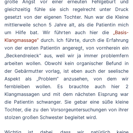
große Angst vor einer erneuten Fehlgeburt und
gleichzeitig fühle sie sich regelrecht unter Druck
gesetzt von der eigenen Tochter. Nun war die Kleine
mittlerweile schon 5 Jahre alt, als die Patientin mich
um Hilfe bat. Wir führten auch hier die
„Basis-
Klangmassage“
durch. Ich führte, durch die Erfahrung
von der ersten Patientin angeregt, von vornherein ein
„Beckendreieck“ aus, weil wir ja immer problemfern
arbeiten wollen. Obwohl kein organischer Befund in
der Gebärmutter vorlag, ist eben auch der seelische
Aspekt als „Problem“ anzusehen, von dem wir
fernbleiben wollen. Es brauchte auch hier 2
Klangmassagen und mit dem nächsten Eisprung war
die Patientin schwanger. Sie gebar eine süße kleine
Tochter, die zu den Vorsorgeuntersuchungen von ihrer
stolzen großen Schwester begleitet wird.
Wichtig ist dabei, dass wir natürlich keine