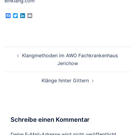
einklang.com
Facebook
Twitter
LinkedIn
Email
Beitragsnavigation
Klangmethoden im AWO Fachkrankenhaus
Jerichow
Klänge hinter Gittern
Schreibe einen Kommentar
Deine E-Mail-Adresse wird nicht veröffentlicht.