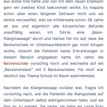
aus erster Ehe hatte und nun mit dem neuen Ehemann
gern ein zweites Kind bekommen wollte. Es klappte
schon über einen längeren Zeitraum nicht und sie
wirkte verzweifelt, weil sie mittlerweile schon 38 Jahre
alt war und eigentlich alle körperlichen Befunde
unauffällig waren. Ich führte eine „Basis-
Klangmassage“ durch und hierbei fiel mir auf, dass die
Beckenschale im Unterbauchbereich gar nicht klingen
wollte, obwohl die Patientin keine Erkrankungen in
diesem Bereich angegeben hatte. Ich nahm die
Beckenschale
vorsichtig hoch und wechselte auf ein
„Beckendreieck“ mit 3 Beckenschalen. Für mich war
deutlich das Thema Schuld im Raum wahrnehmbar.
Nachdem die Klangmassage vorüber war, fragte ich
vorsichtig nach, wie die Patientin die Klangschale auf
dem Unterbauch selbst wahrgenommen habe, und sie
fing an zu weinen. Sie sagte, sie habe als junge Frau