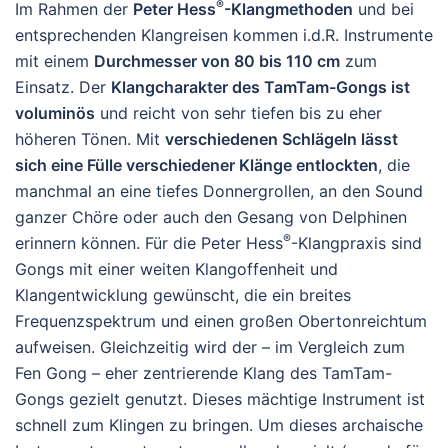
®
Im Rahmen der
Peter Hess
-Klangmethoden
und bei
entsprechenden Klangreisen kommen i.d.R. Instrumente
mit einem
Durchmesser von 80 bis 110 cm
zum
Einsatz. Der
Klangcharakter des TamTam-Gongs ist
voluminös
und reicht von sehr tiefen bis zu eher
höheren Tönen. Mit
verschiedenen Schlägeln lässt
sich eine Fülle verschiedener Klänge entlockten
, die
manchmal an eine tiefes Donnergrollen, an den Sound
ganzer Chöre oder auch den Gesang von Delphinen
®
erinnern können. Für die Peter Hess
-Klangpraxis sind
Gongs mit einer weiten Klangoffenheit und
Klangentwicklung gewünscht, die ein breites
Frequenzspektrum und einen großen Obertonreichtum
aufweisen. Gleichzeitig wird der – im Vergleich zum
Fen Gong – eher zentrierende Klang des TamTam-
Gongs gezielt genutzt. Dieses mächtige Instrument ist
schnell zum Klingen zu bringen. Um dieses archaische