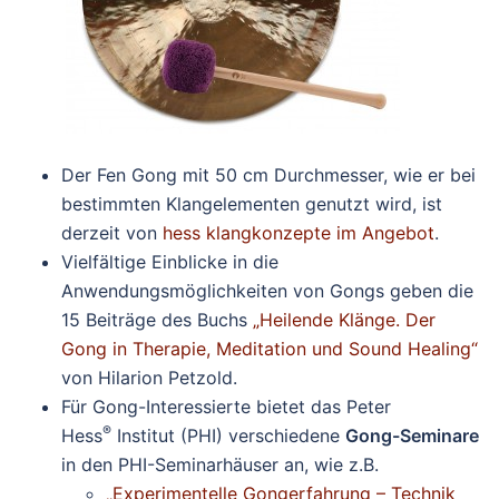
Der Fen Gong mit 50 cm Durchmesser, wie er bei
bestimmten Klangelementen genutzt wird, ist
derzeit von
hess klangkonzepte im Angebot
.
Vielfältige Einblicke in die
Anwendungsmöglichkeiten von Gongs geben die
15 Beiträge des Buchs
„Heilende Klänge. Der
Gong in Therapie, Meditation und Sound Healing“
von Hilarion Petzold.
Für Gong-Interessierte bietet das Peter
®
Hess
Institut (PHI) verschiedene
Gong-Seminare
in den PHI-Seminarhäuser an, wie z.B.
„Experimentelle Gongerfahrung – Technik