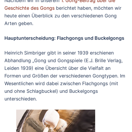
Nachdem wir in unserem
1. Gong-Beitrag über die
Geschichte des Gongs
berichtet haben, möchten wir
heute einen Überblick zu den verschiedenen Gong
Arten geben.
Hauptunterscheidung: Flachgongs und Buckelgongs
Heinrich Simbriger gibt in seiner 1939 erschienen
Abhandlung „Gong und Gongspiele (E.J. Brille Verlag,
Leiden 1939) eine Übersicht über die Vielfalt an
Formen und Größen der verschiedenen Gongtypen. Im
Wesentlichen wird dabei zwischen Flachgongs (mit
und ohne Schlagbuckel) und Buckelgongs
unterschieden.