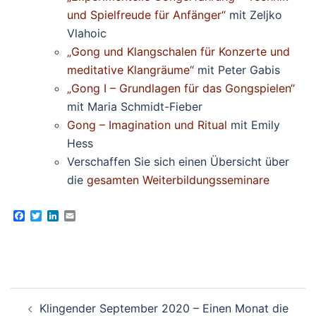
und Spielfreude für Anfänger“
mit Zeljko
Vlahoic
„Gong und Klangschalen für Konzerte und
meditative Klangräume“
mit Peter Gabis
„Gong I – Grundlagen für das Gongspielen“
mit Maria Schmidt-Fieber
Gong – Imagination und Ritual
mit Emily
Hess
Verschaffen Sie sich einen Übersicht über
die
gesamten Weiterbildungsseminare
Facebook
Twitter
LinkedIn
Email
Beitragsnavigation
Klingender September 2020 – Einen Monat die