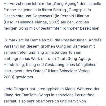
Hervorzuheben ist hier der „Gong Ageng“, den Isabelle
Frohne-Hagemann in ihrem Beitrag „Gongspiel in
Geschichte und Gegenwart“ (in Petzold Hilarion
(Hrsg.): Heilende Klänge, 2007) als den „großen
heiligen Gong mit unbestimmter Tonhöhe“ bezeichnet.
Er markiert im Gamelan z.B. die Phrasierungen. András
Varsányi hat diesem größten Gong im Gamelan mit
seinem tiefen und lang anhaltenden Ton ein
umfangreiches Werk mit dem Titel „Gong Ageng.
Herstellung, Klang und Gestaltung eines königlichen
Instruments des Ostens“ (Hans Schneider Verlag,
2000) gewidmet.
Jede Gongart hat ihren typischen Klang. Während der
Klang der TamTam-Gongs in zahlreiche Partialtöne
zerfällt, also sehr obertonreich und damit von