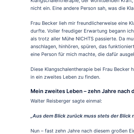
Klangschalentherapie, der wohltuenden Kraft, 
nicht ein. Eine andere Person sah, was die Kl
Frau Becker lieh mir freundlicherweise eine 
durfte. Voller freudiger Erwartung begann ic
als trotz aller Mühe NICHTS passierte. Da mu
anschlagen, hinhören, spüren, das funktioniert
eine Person für mich machte, die dafür ausgebi
Diese Klangschalentherapie bei Frau Becker h
in ein zweites Leben zu finden.
Mein zweites Leben – zehn Jahre nach 
Walter Reisberger sagte einmal:
„Aus dem Blick zurück muss stets der Blick 
Nun – fast zehn Jahre nach diesem großen Eins