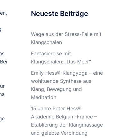
Neueste Beiträge
en,
g
Wege aus der Stress-Falle mit
Klangschalen
as
Fantasiereise mit
Bei
Klangschalen: „Das Meer“
Emily Hess®-Klangyoga – eine
wohltuende Synthese aus
ür
Klang, Bewegung und
ma
Meditation
15 Jahre Peter Hess®
Akademie Belgium-France –
ge
Etablierung der Klangmassage
und gelebte Verbindung