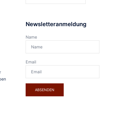
nach:
Newsletteranmeldung
Name
Email
r
aben