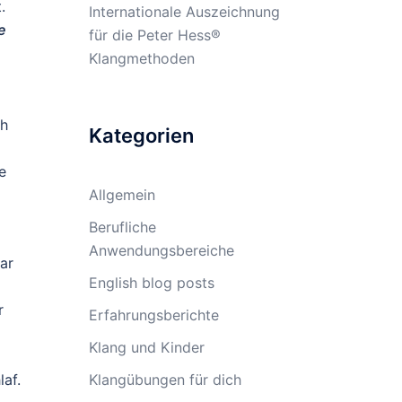
.
Internationale Auszeichnung
e
für die Peter Hess®
Klangmethoden
ch
Kategorien
e
Allgemein
Berufliche
Anwendungsbereiche
ar
English blog posts
r
Erfahrungsberichte
Klang und Kinder
af.
Klangübungen für dich