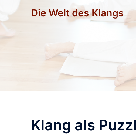
Zum
Die Welt des Klangs
Inhalt
springen
Klang als Puzz