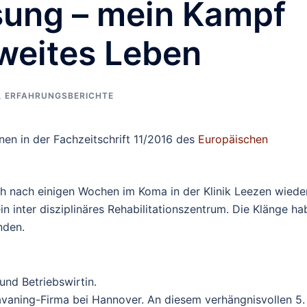
ung – mein Kampf
zweites Leben
,
ERFAHRUNGSBERICHTE
nen in der Fachzeitschrift 11/2016 des
Europäischen
h nach einigen Wochen im Koma in der Klinik Leezen wiede
ein inter disziplinäres Rehabilitationszentrum. Die Klänge h
nden.
nd Betriebswirtin.
avaning-Firma bei Hannover. An diesem verhängnisvollen 5.