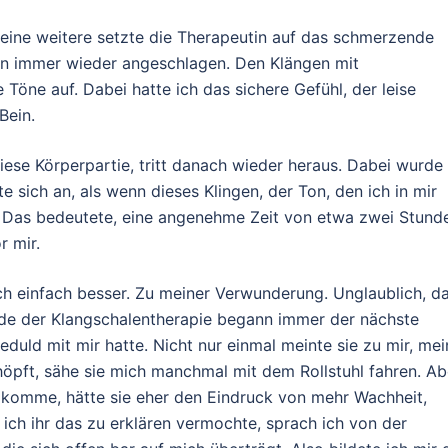
eine weitere setzte die Therapeutin auf das schmerzende
len immer wieder angeschlagen. Den Klängen mit
Töne auf. Dabei hatte ich das sichere Gefühl, der leise
Bein.
iese Körperpartie, tritt danach wieder heraus. Dabei wurde
sich an, als wenn dieses Klingen, der Ton, den ich in mir
. Das bedeutete, eine angenehme Zeit von etwa zwei Stund
r mir.
h einfach besser. Zu meiner Verwunderung. Unglaublich, d
nde der Klangschalentherapie begann immer der nächste
eduld mit mir hatte. Nicht nur einmal meinte sie zu mir, me
chöpft, sähe sie mich manchmal mit dem Rollstuhl fahren. Ab
 komme, hätte sie eher den Eindruck von mehr Wachheit,
 ich ihr das zu erklären vermochte, sprach ich von der