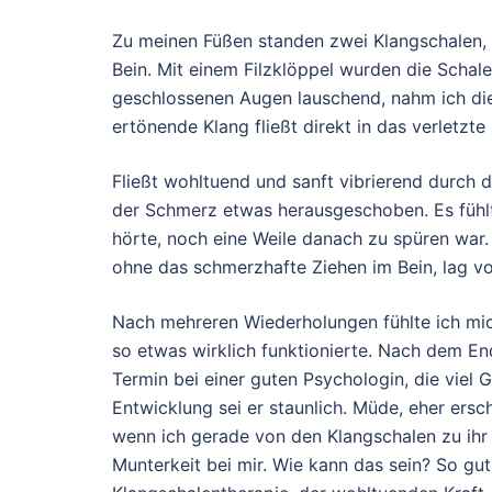
Zu meinen Füßen standen zwei Klangschalen, 
Bein. Mit einem Filzklöppel wurden die Scha
geschlossenen Augen lauschend, nahm ich die 
ertönende Klang fließt direkt in das verletzte 
Fließt wohltuend und sanft vibrierend durch d
der Schmerz etwas herausgeschoben. Es fühlte 
hörte, noch eine Weile danach zu spüren war
ohne das schmerzhafte Ziehen im Bein, lag vo
Nach mehreren Wiederholungen fühlte ich mic
so etwas wirklich funktionierte. Nach dem E
Termin bei einer guten Psychologin, die viel G
Entwicklung sei er staunlich. Müde, eher ers
wenn ich gerade von den Klangschalen zu ihr
Munterkeit bei mir. Wie kann das sein? So gut