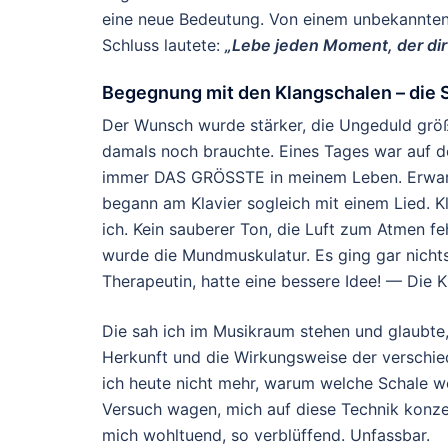
eine neue Bedeutung. Von einem unbekannten A
Schluss lautete:
„Lebe jeden Moment, der dir 
Begegnung mit den Klangschalen – die
Der Wunsch wurde stärker, die Ungeduld größ
damals noch brauchte. Eines Tages war auf 
immer DAS GRÖSSTE in meinem Leben. Erwartun
begann am Klavier sogleich mit einem Lied. K
ich. Kein sauberer Ton, die Luft zum Atmen fe
wurde die Mundmuskulatur. Es ging gar nichts
Therapeutin, hatte eine bessere Idee! — Die
Die sah ich im Musikraum stehen und glaubte, 
Herkunft und die Wirkungsweise der verschied
ich heute nicht mehr, warum welche Schale w
Versuch wagen, mich auf diese Technik konzen
mich wohltuend, so verblüffend. Unfassbar.