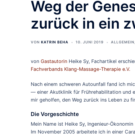
Weg der Genes
zurück in ein 
VON
KATRIN BEHA
10. JUNI 2019
ALLGEMEIN
von
Gastautorin
Heike Sy, Fachartikel erschie
Fachverbands Klang-Massage-Therapie e.V.
Nach einem schweren Autounfall fand ich mic
— einer Akutklinik für Frührehabilitation und 
mir geholfen, den Weg zurück ins Leben zu fi
Die Vorgeschichte
Mein Name ist Heike Sy, Ingenieur-Ökonomin u
Im November 2005 arbeitete ich in einer Car