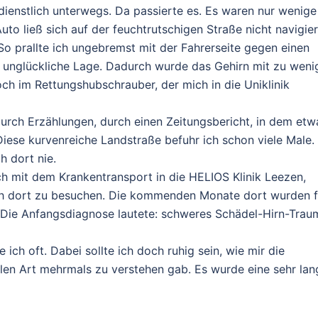
enstlich unterwegs. Da passierte es. Es waren nur wenige
to ließ sich auf der feuchtrutschigen Straße nicht navigier
So prallte ich ungebremst mit der Fahrerseite gegen einen
e unglückliche Lage. Dadurch wurde das Gehirn mit zu weni
och im Rettungshubschrauber, der mich in die Uniklinik
 durch Erzählungen, durch einen Zeitungsbericht, in dem etw
iese kurvenreiche Landstraße befuhr ich schon viele Male. 
h dort nie.
h mit dem Krankentransport in die HELIOS Klinik Leezen,
ch dort zu besuchen. Die kommenden Monate dort wurden f
 Die Anfangsdiagnose lautete: schweres Schädel-Hirn-Trau
ch oft. Dabei sollte ich doch ruhig sein, wie mir die
iblen Art mehrmals zu verstehen gab. Es wurde eine sehr lan