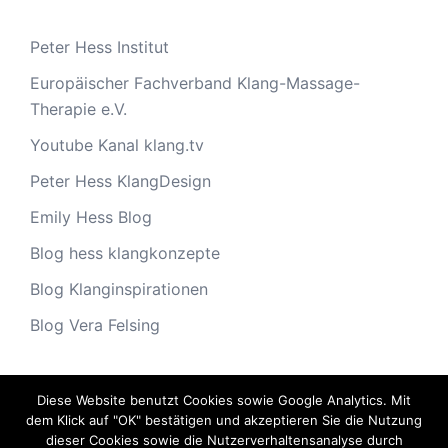
Peter Hess Institut
Europäischer Fachverband Klang-Massage-
Therapie e.V.
Youtube Kanal klang.tv
Peter Hess KlangDesign
Emily Hess Blog
Blog hess klangkonzepte
Blog Klanginspirationen
Blog Vera Felsing
Diese Website benutzt Cookies sowie Google Analytics. Mit
Archiv
dem Klick auf "OK" bestätigen und akzeptieren Sie die Nutzung
dieser Cookies sowie die Nutzerverhaltensanalyse durch