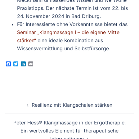
Praxistipps. Der nächste Termin ist vom 22. bis
24. November 2024 in Bad Driburg.
Für Interessierte ohne Vorkenntnisse bietet das
Seminar „Klangmassage I – die eigene Mitte
stärken“
eine ideale Kombination aus
Wissensvermittlung und Selbstfürsorge.
Facebook
Twitter
LinkedIn
Email
Beitragsnavigation
Resilienz mit Klangschalen stärken
Peter Hess® Klangmassage in der Ergotherapie:
Ein wertvolles Element für therapeutische
Interventionen