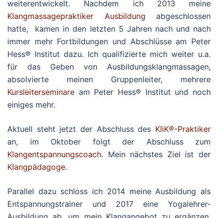
weiterentwickelt. Nachdem ich 2013 meine
Klangmassagepraktiker Ausbildung
abgeschlossen
hatte, kamen in den letzten 5 Jahren nach und nach
immer mehr Fortbildungen und Abschlüsse am Peter
Hess® Institut dazu. Ich qualifizierte mich weiter u.a.
für das Geben von Ausbildungsklangmassagen,
absolvierte meinen Gruppenleiter, mehrere
Kursleiterseminare
am Peter Hess® Institut und noch
einiges mehr.
Aktuell steht jetzt der Abschluss des
KliK®-Praktiker
an, im Oktober folgt der Abschluss zum
Klangentspannungscoach
. Mein nächstes Ziel ist der
Klangpädagoge
.
Parallel dazu schloss ich 2014 meine Ausbildung als
Entspannungstrainer und 2017 eine Yogalehrer-
Ausbildung ab, um mein Klangangebot zu ergänzen.