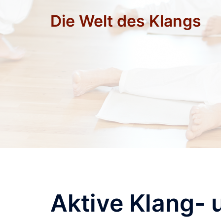
Zum
Die Welt des Klangs
Inhalt
springen
Aktive Klang- 