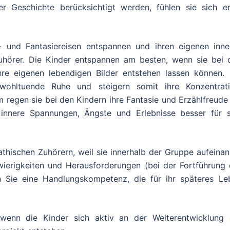
er Geschichte berücksichtigt werden, fühlen sie sich er
 und Fantasiereisen entspannen und ihren eigenen inne
Zuhörer. Die Kinder entspannen am besten, wenn sie bei 
hre eigenen lebendigen Bilder entstehen lassen können. 
wohltuende Ruhe und steigern somit ihre Konzentrati
regen sie bei den Kindern ihre Fantasie und Erzählfreude 
g innere Spannungen, Ängste und Erlebnisse besser für s
hischen Zuhörern, weil sie innerhalb der Gruppe aufeinan
wierigkeiten und Herausforderungen (bei der Fortführung 
en Sie eine Handlungskompetenz, die für ihr späteres Le
 wenn die Kinder sich aktiv an der Weiterentwicklung 