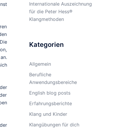
Internationale Auszeichnung
nst
für die Peter Hess®
Klangmethoden
ren
den
Die
Kategorien
on,
an.
Allgemein
ich
Berufliche
Anwendungsbereiche
der
English blog posts
der
ben
Erfahrungsberichte
Klang und Kinder
Klangübungen für dich
der