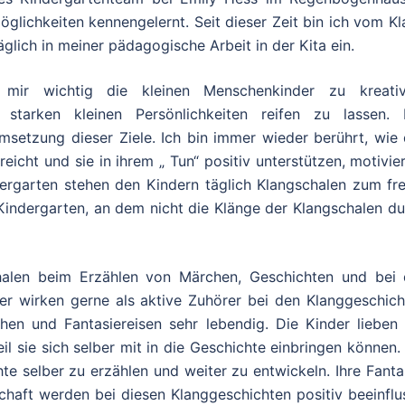
öglichkeiten kennengelernt. Seit dieser Zeit bin ich vom K
äglich in meiner pädagogische Arbeit in der Kita ein.
mir wichtig die kleinen Menschenkinder zu kreativ
starken kleinen Persönlichkeiten reifen zu lassen. 
msetzung dieser Ziele. Ich bin immer wieder berührt, wie 
icht und sie in ihrem „ Tun“ positiv unterstützen, motivie
dergarten stehen den Kindern täglich Klangschalen zum fre
Kindergarten, an dem nicht die Klänge der Klangschalen du
chalen beim Erzählen von Märchen, Geschichten und bei 
er wirken gerne als aktive Zuhörer
bei den Klanggeschich
en und Fantasiereisen sehr lebendig. Die Kinder lieben 
l sie sich selber mit in die Geschichte einbringen können.
te selber zu erzählen und weiter zu entwickeln. Ihre Fanta
chaft werden bei diesen Klanggeschichten positiv beeinflu