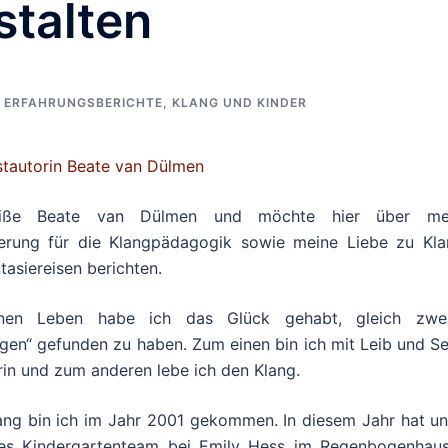
stalten
,
ERFAHRUNGSBERICHTE
,
KLANG UND KINDER
tautorin
Beate van Dülmen
eiße Beate van Dülmen und möchte hier über me
erung für die Klangpädagogik sowie meine Liebe zu Kla
tasiereisen berichten.
nen Leben habe ich das Glück gehabt, gleich zwe
gen“ gefunden zu haben. Zum einen bin ich mit Leib und Se
rin und zum anderen lebe ich den Klang.
ng bin ich im Jahr 2001 gekommen. In diesem Jahr hat un
es Kindergartenteam bei Emily Hess im Regenbogenhaus