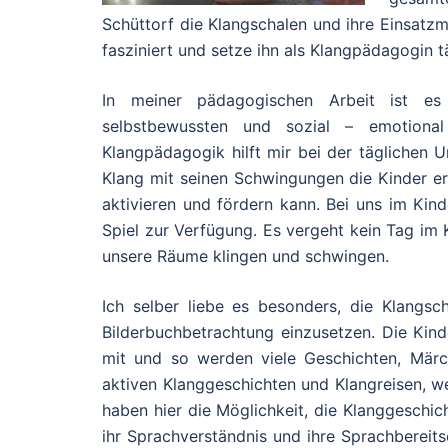
Schüttorf die Klangschalen und ihre Einsatzm
fasziniert und setze ihn als Klangpädagogin t
In meiner pädagogischen Arbeit ist es 
selbstbewussten und sozial – emotional 
Klangpädagogik hilft mir bei der täglichen U
Klang mit seinen Schwingungen die Kinder erre
aktivieren und fördern kann. Bei uns im Kin
Spiel zur Verfügung. Es vergeht kein Tag im 
unsere Räume klingen und schwingen.
Ich selber liebe es besonders, die Klangs
Bilderbuchbetrachtung einzusetzen. Die Kind
mit und so werden viele Geschichten, Märch
aktiven Klanggeschichten und Klangreisen, wei
haben hier die Möglichkeit, die Klanggeschich
ihr Sprachverständnis und ihre Sprachbereits