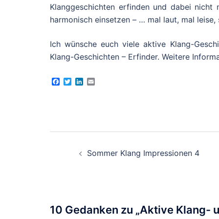
Klanggeschichten erfinden und dabei nicht 
harmonisch einsetzen – … mal laut, mal leise, 
Ich wünsche euch viele aktive Klang-Gesch
Klang-Geschichten – Erfinder. Weitere Inform
Facebook
Twitter
LinkedIn
Email
Beitragsnavigation
Sommer Klang Impressionen 4
10 Gedanken zu „
Aktive Klang- 