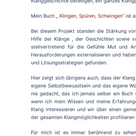
Klanggeschichte beteiligen, ein ganzes Klang
Mein Buch
„ Klingen, Spüren, Schwingen“
ist a
Bei diesem Projekt standen die Stärkung vo
Hilfe der Klänge , der Geschichten sowie 
stellvertretend für die Gefühle Mut und A
Herausforderungen externalisieren und habe
und Lösungsstrategien gefunden.
Hier zeigt sich übrigens auch, dass der Klang 
eigene Selbstbewusstsein und das eigene Woh
nie gedacht, das ich jemals selber ein Buch
wenn ich mein Wissen und meine Erfahrunge
Klang interessieren und wir über einen gem
der gesamten Klangmöglichkeiten profitieren
Für mich ist es immer berührend zu sehen