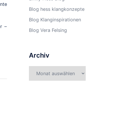
nte
Blog hess klangkonzepte
Blog Klanginspirationen
r –
Blog Vera Felsing
Archiv
Archiv