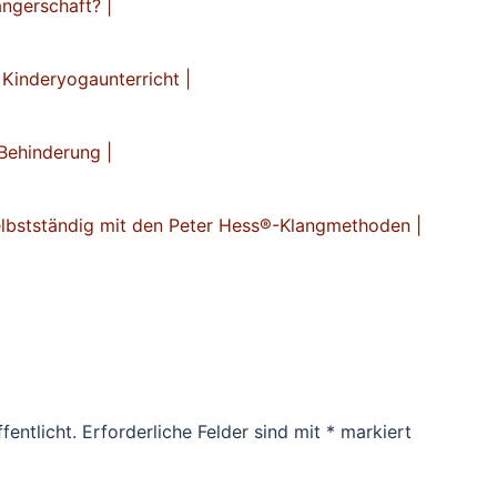
ngerschaft? |
Kinderyogaunterricht |
Behinderung |
lbstständig mit den Peter Hess®-Klangmethoden |
fentlicht.
Erforderliche Felder sind mit
*
markiert