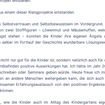
projekt entstehen.
us einem dieser Klangprojekte entstanden.
n Selbstvertrauen und Selbstbewusstsein im Vordergrund. 
von zwei Stofffiguren – Löwenmut und Mäusemuffen, wel
ngst stehen – konnten die Kinder ihre eigenen Ängste 
n selber im Fortlauf der Geschichte wunderbare Lösungsw
nicht nur gut für die Kinder ist, sondern natürlich auch für
lbefinden positive Auswirkungen hat. Ich hätte im Jahr 2
 schreiben oder Seminare geben würde. Heute freue ich mi
n an andere Menschen weitergeben kann, die sich auch 
einsamen Erfahrungsaustausch von den positiven Ergebnis
 können.
, wie die Kinder auch im Alltag des Kindergartens eig