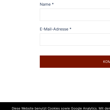
Name
*
E-Mail-Adresse
*
Diese Website benutzt Cookies sowie Google Analytics. Mit dem