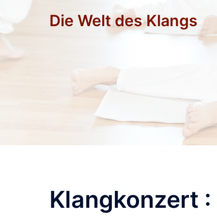
Zum
Die Welt des Klangs
Inhalt
springen
Klangkonzert :