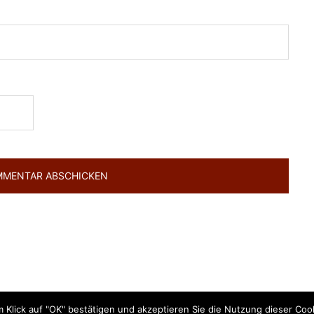
 Klick auf "OK" bestätigen und akzeptieren Sie die Nutzung dieser Coo