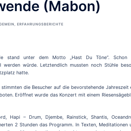
wende (Mabon)
GEMEIN
,
ERFAHRUNGSBERICHTE
nde stand unter dem Motto „Hast Du Töne“. Schon 
l werden würde. Letztendlich mussten noch Stühle beso
zplatz hatte.
 stimmten die Besucher auf die bevorstehende Jahreszeit e
boten. Eröffnet wurde das Konzert mit einem Riesensägebla
rd, Hapi – Drum, Djembe, Rainstick, Shantis, Oceandr
cherten 2 Stunden das Programm. In Texten, Meditationen 