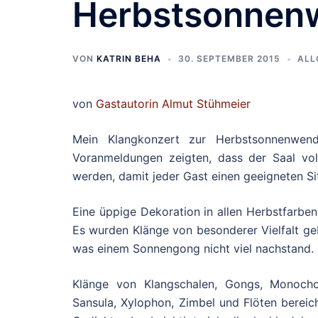
Herbstsonnen
VON
KATRIN BEHA
30. SEPTEMBER 2015
ALL
von
Gastautorin
Almut Stühmeier
Mein Klangkonzert zur Herbstsonnenwe
Voranmeldungen zeigten, dass der Saal vol
werden, damit jeder Gast einen geeigneten Sit
Eine üppige Dekoration in allen Herbstfarben
Es wurden Klänge von besonderer Vielfalt ge
was einem Sonnengong nicht viel nachstand.
Klänge von Klangschalen, Gongs, Monocho
Sansula, Xylophon, Zimbel und Flöten berei