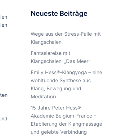
Neueste Beiträge
len
len
Wege aus der Stress-Falle mit
Klangschalen
Fantasiereise mit
Klangschalen: „Das Meer“
Emily Hess®-Klangyoga – eine
wohltuende Synthese aus
Klang, Bewegung und
ten
Meditation
15 Jahre Peter Hess®
Akademie Belgium-France –
und
Etablierung der Klangmassage
und gelebte Verbindung