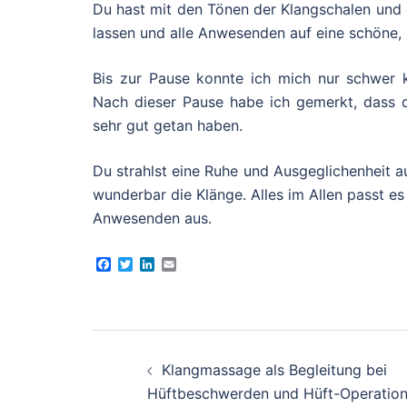
Du hast mit den Tönen der Klangschalen und
lassen und alle Anwesenden auf eine schöne, 
Bis zur Pause konnte ich mich nur schwer k
Nach dieser Pause habe ich gemerkt, dass 
sehr gut getan haben.
Du strahlst eine Ruhe und Ausgeglichenheit a
wunderbar die Klänge. Alles im Allen passt e
Anwesenden aus.
Facebook
Twitter
LinkedIn
Email
Beitragsnavigation
Klangmassage als Begleitung bei
Hüftbeschwerden und Hüft-Operatio