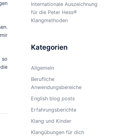
gen
Internationale Auszeichnung
für die Peter Hess®
Klangmethoden
en.
mir
Kategorien
n so
 die
Allgemein
Berufliche
Anwendungsbereiche
English blog posts
Erfahrungsberichte
Klang und Kinder
Klangübungen für dich