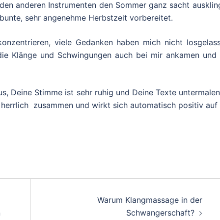
 den anderen Instrumenten den Sommer ganz sacht ausklin
bunte, sehr angenehme Herbstzeit vorbereitet.
onzentrieren, viele Gedanken haben mich nicht losgelass
die Klänge und Schwingungen auch bei mir ankamen und 
us, Deine Stimme ist sehr ruhig und Deine Texte untermale
s herrlich zusammen und wirkt sich automatisch positiv auf
Warum Klangmassage in der
n
Schwangerschaft?