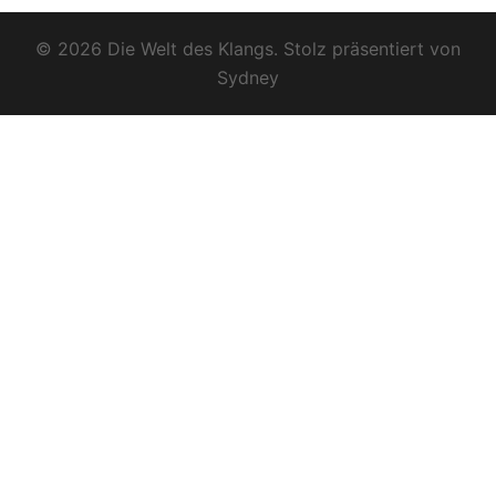
© 2026 Die Welt des Klangs. Stolz präsentiert von
Sydney