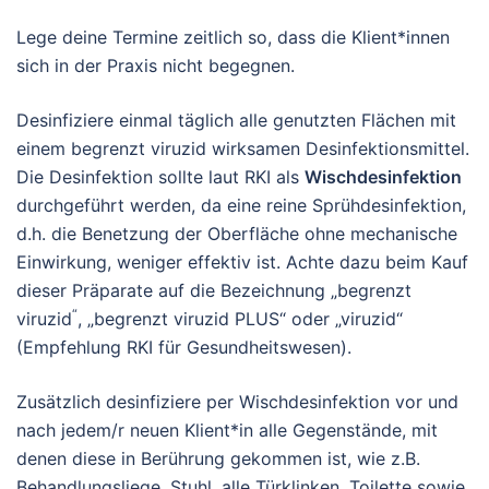
Lege deine Termine zeitlich so, dass die Klient*innen
sich in der Praxis nicht begegnen.
Desinfiziere einmal täglich alle genutzten Flächen mit
einem begrenzt viruzid wirksamen Desinfektionsmittel.
Die Desinfektion sollte laut RKI als
Wischdesinfektion
durchgeführt werden, da eine reine Sprühdesinfektion,
d.h. die Benetzung der Oberfläche ohne mechanische
Einwirkung, weniger effektiv ist. Achte dazu beim Kauf
dieser Präparate auf die Bezeichnung „begrenzt
“
viruzid
, „begrenzt viruzid PLUS“ oder „viruzid“
(Empfehlung RKI für Gesundheitswesen).
Zusätzlich desinfiziere per Wischdesinfektion vor und
nach jedem/r neuen Klient*in alle Gegenstände, mit
denen diese in Berührung gekommen ist, wie z.B.
Behandlungsliege, Stuhl, alle Türklinken, Toilette sowie