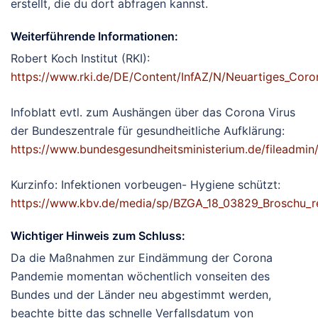
erstellt, die du dort abfragen kannst.
Weiterführende Informationen:
Robert Koch Institut (RKI):
https://www.rki.de/DE/Content/InfAZ/N/Neuartiges_Coro
Infoblatt evtl. zum Aushängen über das Corona Virus
der Bundeszentrale für gesundheitliche Aufklärung:
https://www.bundesgesundheitsministerium.de/fileadmi
Kurzinfo: Infektionen vorbeugen- Hygiene schützt:
https://www.kbv.de/media/sp/BZGA_18_03829_Broschu_re
Wichtiger Hinweis zum Schluss:
Da die Maßnahmen zur Eindämmung der Corona
Pandemie momentan wöchentlich vonseiten des
Bundes und der Länder neu abgestimmt werden,
beachte bitte das schnelle Verfallsdatum von