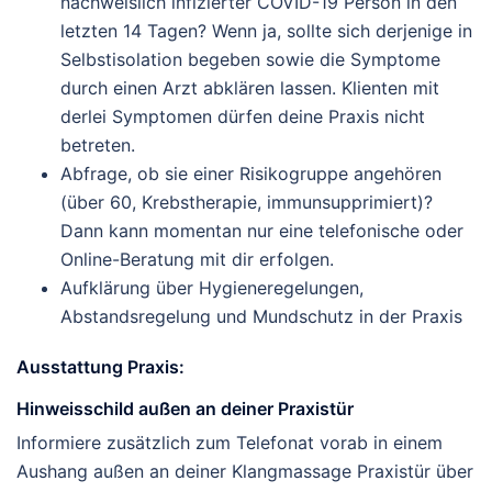
nachweislich infizierter COVID-19 Person in den
letzten 14 Tagen? Wenn ja, sollte sich derjenige in
Selbstisolation begeben sowie die Symptome
durch einen Arzt abklären lassen. Klienten mit
derlei Symptomen dürfen deine Praxis nicht
betreten.
Abfrage, ob sie einer Risikogruppe angehören
(über 60, Krebstherapie, immunsupprimiert)?
Dann kann momentan nur eine telefonische oder
Online-Beratung mit dir erfolgen.
Aufklärung über Hygieneregelungen,
Abstandsregelung und Mundschutz in der Praxis
Ausstattung Praxis:
Hinweisschild außen an deiner Praxistür
Informiere zusätzlich zum Telefonat vorab in einem
Aushang außen an deiner Klangmassage Praxistür über