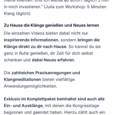
meine Klienten. Und ich werde ab sofort täglich 5 min
in mich investieren.“ (Julia zum Workshop: 5 Minuten
Klang täglich)
Zu Hause die Klänge genießen und Neues lernen
Die einzelnen Videos bieten dabei nicht nur
inspirierende Informationen
, sondern
bringen die
Klänge direkt zu dir nach Hause
. So kannst du sie
ganz in Ruhe genießen, dir Zeit für dich selbst
schenken und
dabei Neues erfahren
.
Die
zahlreichen Praxisanregungen und
Klangmeditationen
bieten vielfältige
Anwendungsmöglichkeiten.
Exklusiv im Komplettpaket beinhaltet sind auch alle
Ein- und Ausklänge
, mit denen die Kongresstage
begonnen und geendet haben. Hierzu zählt auch ein