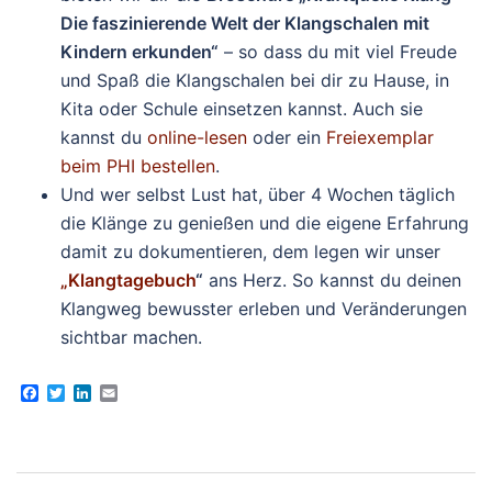
Die faszinierende Welt der Klangschalen mit
Kindern erkunden“
– so dass du mit viel Freude
und Spaß die Klangschalen bei dir zu Hause, in
Kita oder Schule einsetzen kannst. Auch sie
kannst du
online-lesen
oder ein
Freiexemplar
beim PHI bestellen
.
Und wer selbst Lust hat, über 4 Wochen täglich
die Klänge zu genießen und die eigene Erfahrung
damit zu dokumentieren, dem legen wir unser
„Klangtagebuch
“
ans Herz. So kannst du deinen
Klangweg bewusster erleben und Veränderungen
sichtbar machen.
Facebook
Twitter
LinkedIn
Email
Beitragsnavigation