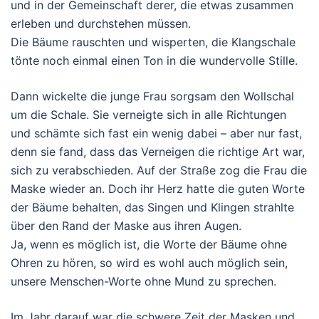
und in der Gemeinschaft derer, die etwas zusammen
erleben und durchstehen müssen.
Die Bäume rauschten und wisperten, die Klangschale
tönte noch einmal einen Ton in die wundervolle Stille.
Dann wickelte die junge Frau sorgsam den Wollschal
um die Schale. Sie verneigte sich in alle Richtungen
und schämte sich fast ein wenig dabei – aber nur fast,
denn sie fand, dass das Verneigen die richtige Art war,
sich zu verabschieden. Auf der Straße zog die Frau die
Maske wieder an. Doch ihr Herz hatte die guten Worte
der Bäume behalten, das Singen und Klingen strahlte
über den Rand der Maske aus ihren Augen.
Ja, wenn es möglich ist, die Worte der Bäume ohne
Ohren zu hören, so wird es wohl auch möglich sein,
unsere Menschen-Worte ohne Mund zu sprechen.
Im Jahr darauf war die schwere Zeit der Masken und