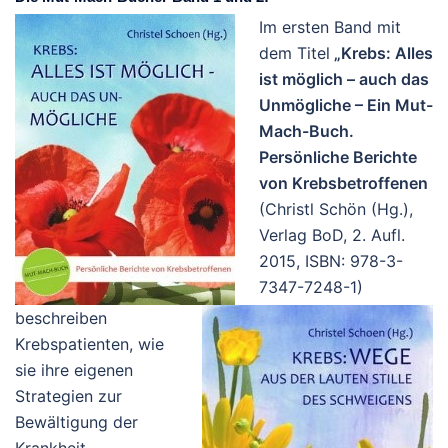
Im ersten Band mit
dem Titel
„Krebs: Alles
ist möglich – auch das
Unmögliche – Ein Mut-
Mach-Buch.
Persönliche Berichte
von Krebsbetroffenen
(Christl Schön (Hg.),
Verlag BoD, 2. Aufl.
2015, ISBN: 978-3-
7347-7248-1)
beschreiben
Krebspatienten, wie
sie ihre eigenen
Strategien zur
Bewältigung der