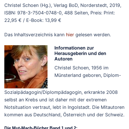
Christel Schoen (Hg.), Verlag BoD, Norderstedt, 2019,
ISBN: 978-3-7504-0748-0, 488 Seiten, Preis: Print:
22,95 € / E-Book: 13,99 €
Das Inhaltsverzeichnis kann
hier
gelesen werden.
Informationen zur
Herausgeberin und den
Autoren
Christel Schoen, 1956 im
Münsterland geboren, Diplom-
Sozialpädagogin/Diplompädagogin, erkrankte 2008
selbst an Krebs und ist daher mit der extremen
Notsituation vertraut, lebt in Ingolstadt. Die Mitautoren
kommen aus Deutschland, Österreich und der Schweiz.
Die Mut-Mach-Bücher Band 1 und 2: