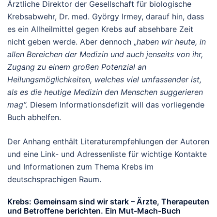
Ärztliche Direktor der Gesellschaft für biologische
Krebsabwehr, Dr. med. György Irmey, darauf hin, dass
es ein Allheilmittel gegen Krebs auf absehbare Zeit
nicht geben werde. Aber dennoch „
haben wir heute, in
allen Bereichen der Medizin und auch jenseits von ihr,
Zugang zu einem großen Potenzial an
Heilungsmöglichkeiten, welches viel umfassender
ist,
als es die heutige Medizin den Menschen suggerieren
mag“.
Diesem Informationsdefizit will das vorliegende
Buch abhelfen.
Der Anhang enthält Literaturempfehlungen der Autoren
und eine Link- und Adressenliste für wichtige Kontakte
und Informationen zum Thema Krebs im
deutschsprachigen Raum.
Krebs: Gemeinsam sind wir stark – Ärzte, Therapeuten
und Betroffene berichten. Ein Mut-Mach-Buch