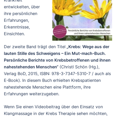
Krankheit
entwickelten, über
ihre persönlichen
Erfahrungen,
Erkenntnisse,
Einsichten.
Der zweite Band trägt den Titel
„Krebs: Wege aus der
lauten Stille des Schweigens – Ein Mut-mach-Buch.
Persönliche Berichte von Krebsbetroffenen und ihnen
nahestehenden Menschen“
(Christl Schön (Hg.),
Verlag BoD, 2015, ISBN: 978-3-7347-5310-7 / auch als
E-Book). In diesem Buch erhielten Krebspatienten
nahestehende Menschen eine Plattform, ihre
Erfahrungen weiterzugeben.
Wenn Sie einen Videobeitrag über den Einsatz von
Klangmassage in der Krebs Therapie sehen möchten,