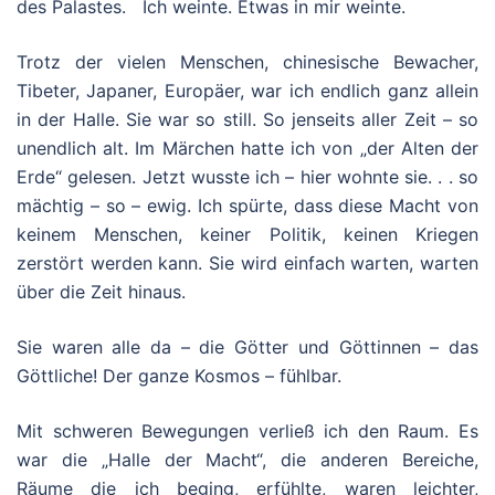
des Palastes. Ich weinte. Etwas in mir weinte.
Trotz der vielen Menschen, chinesische Bewacher,
Tibeter, Japaner, Europäer, war ich endlich ganz allein
in der Halle. Sie war so still. So jenseits aller Zeit – so
unendlich alt. Im Märchen hatte ich von „der Alten der
Erde“ gelesen. Jetzt wusste ich – hier wohnte sie. . . so
mächtig – so – ewig. Ich spürte, dass diese Macht von
keinem Menschen, keiner Politik, keinen Kriegen
zerstört werden kann. Sie wird einfach warten, warten
über die Zeit hinaus.
Sie waren alle da – die Götter und Göttinnen – das
Göttliche! Der ganze Kosmos – fühlbar.
Mit schweren Bewegungen verließ ich den Raum. Es
war die „Halle der Macht“, die anderen Bereiche,
Räume die ich beging, erfühlte, waren leichter,