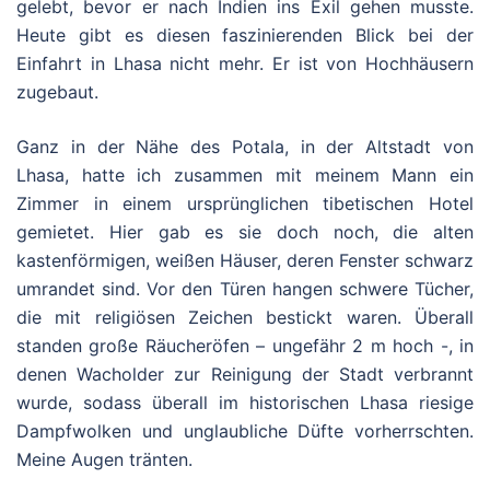
gelebt, bevor er nach Indien ins Exil gehen musste.
Heute gibt es diesen faszinierenden Blick bei der
Einfahrt in Lhasa nicht mehr. Er ist von Hochhäusern
zugebaut.
Ganz in der Nähe des Potala, in der Altstadt von
Lhasa, hatte ich zusammen mit meinem Mann ein
Zimmer in einem ursprünglichen tibetischen Hotel
gemietet. Hier gab es sie doch noch, die alten
kastenförmigen, weißen Häuser, deren Fenster schwarz
umrandet sind. Vor den Türen hangen schwere Tücher,
die mit religiösen Zeichen bestickt waren. Überall
standen große Räucheröfen – ungefähr 2 m hoch -, in
denen Wacholder zur Reinigung der Stadt verbrannt
wurde, sodass überall im historischen Lhasa riesige
Dampfwolken und unglaubliche Düfte vorherrschten.
Meine Augen tränten.