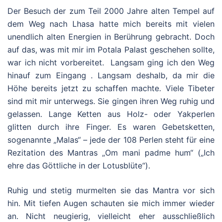
Der Besuch der zum Teil 2000 Jahre alten Tempel auf
dem Weg nach Lhasa hatte mich bereits mit vielen
unendlich alten Energien in Berührung gebracht. Doch
auf das, was mit mir im Potala Palast geschehen sollte,
war ich nicht vorbereitet. Langsam ging ich den Weg
hinauf zum Eingang . Langsam deshalb, da mir die
Höhe bereits jetzt zu schaffen machte. Viele Tibeter
sind mit mir unterwegs. Sie gingen ihren Weg ruhig und
gelassen. Lange Ketten aus Holz- oder Yakperlen
glitten durch ihre Finger. Es waren Gebetsketten,
sogenannte „Malas“ – jede der 108 Perlen steht für eine
Rezitation des Mantras „Om mani padme hum“ („Ich
ehre das Göttliche in der Lotusblüte“).
Ruhig und stetig murmelten sie das Mantra vor sich
hin. Mit tiefen Augen schauten sie mich immer wieder
an. Nicht neugierig, vielleicht eher ausschließlich