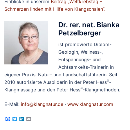
Einblicke in unserem
Beitrag „Weltkrebstag –
Schmerzen linden mit Hilfe von Klangschalen“.
Dr. rer. nat. Bianka
Petzelberger
ist promovierte Diplom-
Geologin, Wellness-,
Entspannungs- und
Achtsamkeits-Trainerin in
eigener Praxis, Natur- und Landschaftsführerin. Seit
®
2010 autorisierte Ausbilderin in der Peter Hess
-
®
Klangmassage und den Peter Hess
-Klangmethoden.
E-Mail:
info@klangnatur.de
∙
www.klangnatur.com
Facebook
Twitter
LinkedIn
Email