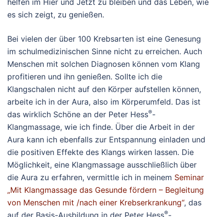
helfen im Hier und Jetzt zu bleiben und das Leben, wie
es sich zeigt, zu genießen.
Bei vielen der über 100 Krebsarten ist eine Genesung
im schulmedizinischen Sinne nicht zu erreichen. Auch
Menschen mit solchen Diagnosen können vom Klang
profitieren und ihn genießen. Sollte ich die
Klangschalen nicht auf den Körper aufstellen können,
arbeite ich in der Aura, also im Körperumfeld. Das ist
®
das wirklich Schöne an der Peter Hess
-
Klangmassage, wie ich finde. Über die Arbeit in der
Aura kann ich ebenfalls zur Entspannung einladen und
die positiven Effekte des Klangs wirken lassen. Die
Möglichkeit, eine Klangmassage ausschließlich über
die Aura zu erfahren, vermittle ich in meinem
Seminar
„Mit Klangmassage das Gesunde fördern – Begleitung
von Menschen mit /nach einer Krebserkrankung“
, das
®
auf der Basis-Ausbildung in der Peter Hess
-