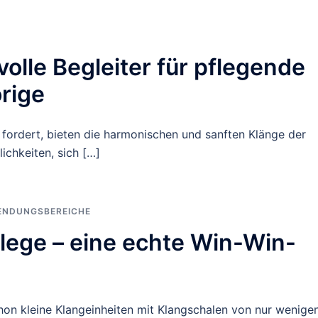
olle Begleiter für pflegende
rige
ordert, bieten die harmonischen und sanften Klänge der
ichkeiten, sich […]
ENDUNGSBEREICHE
flege – eine echte Win-Win-
hon kleine Klangeinheiten mit Klangschalen von nur wenige