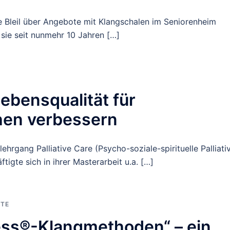
e Bleil über Angebote mit Klangschalen im Seniorenheim
sie seit nunmehr 10 Jahren […]
ebensqualität für
en verbessern
lehrgang Palliative Care (Psycho-soziale-spirituelle Palliati
gte sich in ihrer Masterarbeit u.a. […]
HTE
ess®-Klangmethoden“ – ein