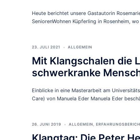
Heute berichtet unsere Gastautorin Rosemari
SeniorenWohnen Küpferling in Rosenheim, wo 
23. JULI 2021
ALLGEMEIN
Mit Klangschalen die L
schwerkranke Mensch
Einblicke in eine Masterarbeit am Universitäts
Care) von Manuela Eder Manuela Eder beschäfti
26. JUNI 2019
ALLGEMEIN
,
ERFAHRUNGSBERIC
Klangtag: Die Peter H