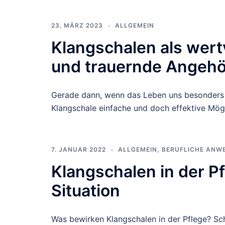
23. MÄRZ 2023
ALLGEMEIN
Klangschalen als wertv
und trauernde Angehö
Gerade dann, wenn das Leben uns besonders f
Klangschale einfache und doch effektive Mögl
7. JANUAR 2022
ALLGEMEIN
,
BERUFLICHE ANW
Klangschalen in der P
Situation
Was bewirken Klangschalen in der Pflege? Sc