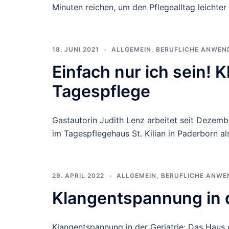
Minuten reichen, um den Pflegealltag leichter
18. JUNI 2021
ALLGEMEIN
,
BERUFLICHE ANWEN
Einfach nur ich sein! 
Tagespflege
Gastautorin Judith Lenz arbeitet seit Dezem
im Tagespflegehaus St. Kilian in Paderborn al
29. APRIL 2022
ALLGEMEIN
,
BERUFLICHE ANWE
Klangentspannung in d
Klangentspannung in der Geriatrie: Das Haus d