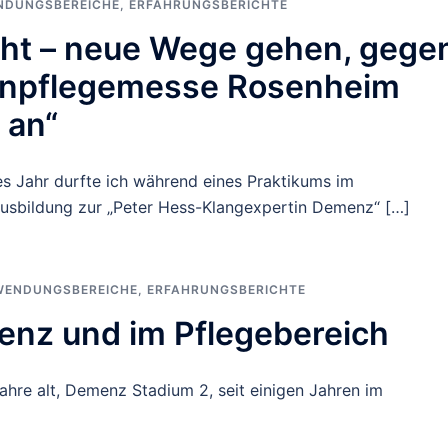
NDUNGSBEREICHE
,
ERFAHRUNGSBERICHTE
cht – neue Wege gehen, gege
tenpflegemesse Rosenheim
 an“
es Jahr durfte ich während eines Praktikums im
usbildung zur „Peter Hess-Klangexpertin Demenz“ […]
WENDUNGSBEREICHE
,
ERFAHRUNGSBERICHTE
enz und im Pflegebereich
ahre alt, Demenz Stadium 2, seit einigen Jahren im