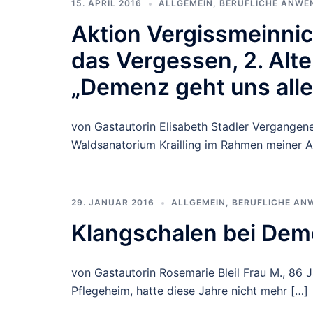
15. APRIL 2016
ALLGEMEIN
,
BERUFLICHE ANWE
Aktion Vergissmeinni
das Vergessen, 2. Al
„Demenz geht uns alle
von Gastautorin Elisabeth Stadler Vergangen
Waldsanatorium Krailling im Rahmen meiner A
29. JANUAR 2016
ALLGEMEIN
,
BERUFLICHE AN
Klangschalen bei Dem
von Gastautorin Rosemarie Bleil Frau M., 86 J
Pflegeheim, hatte diese Jahre nicht mehr […]