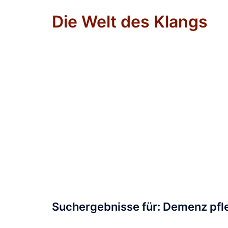
Zum
Die Welt des Klangs
Inhalt
springen
Suchergebnisse für:
Demenz pfl