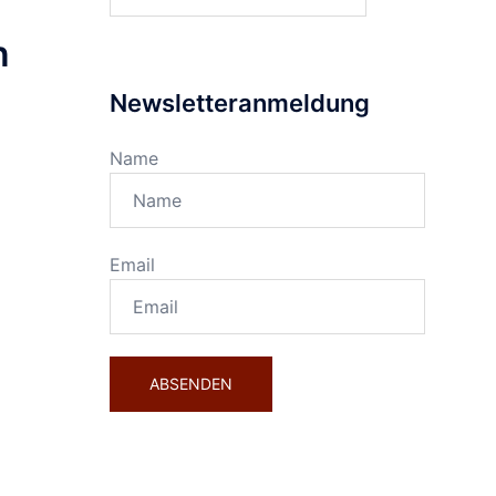
nach:
n
Newsletteranmeldung
Name
Email