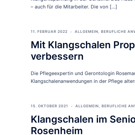
– auch für die Mitarbeiter. Die von […]
11. FEBRUAR 2022
ALLGEMEIN
,
BERUFLICHE A
Mit Klangschalen Prop
verbessern
Die Pflegeexpertin und Gerontologin Rosemari
Klangschalenanwendungen in der Pflege alter
15. OKTOBER 2021
ALLGEMEIN
,
BERUFLICHE A
Klangschalen im Senio
Rosenheim